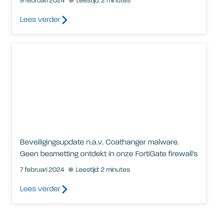
9 februari 2024
Leestijd: 2 minutes
Lees verder
Beveiligingsupdate n.a.v. Coathanger malware. Geen besmetti
Beveiligingsupdate n.a.v. Coathanger malware.
Geen besmetting ontdekt in onze FortiGate firewall's
7 februari 2024
Leestijd: 2 minutes
Lees verder