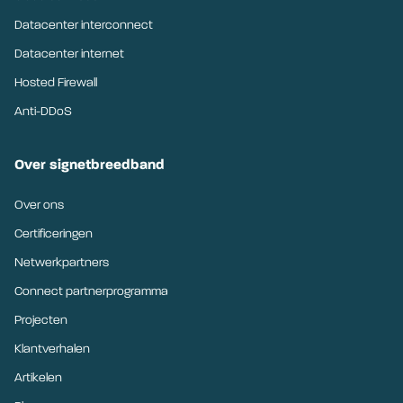
Datacenter interconnect
Datacenter internet
Hosted Firewall
Anti-DDoS
Over signetbreedband
Over ons
Certificeringen
Netwerkpartners
Connect partnerprogramma
Projecten
Klantverhalen
Artikelen