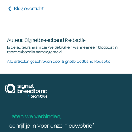
Blog overzicht
Auteur: Signetbreedband Redactie
Is de auteursnaam die we gebruiken wanneer een blogpost in
teamverband is samengesteld
Alle artikelen geschreven door Signetbreedband Redactie
signetbreedband
Laten we verbinden,
schrijf je in voor onze nieuwsbrief