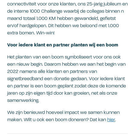
connectiviteit voor onze klanten, ons 25-jarig jubileum en
de interne 1000 Challenge waarbij de collegas binnen n
maand totaal 1.000 KM hebben gewandeld, gefietst
en/of hardgelopen. Dit hebben we beloond met 1.000
extra bomen. Win-win!
Voor iedere klant en partner planten wij een boom
Het planten van een boom symboliseert voor ons ook
een nieuw begin. Daarom hebben we aan het begin van
2022 namens alle klanten en partners van
signetbreedband een donatie gedaan. Voor iedere klant
en partner is een boom geplant zodat deze de komende
jaren op zijn eigen tijd door kan groeien, net als onze
samenwerking.
We zijn benieuwd hoeveel impact we samen kunnen
maken. Wilt u ook een boom doneren? Dat kan
hier
.