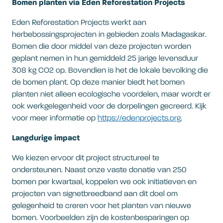
Bomen planten via Eden Reforestation Projects
Eden Reforestation Projects werkt aan
herbebossingsprojecten in gebieden zoals Madagaskar.
Bomen die door middel van deze projecten worden
geplant nemen in hun gemiddeld 25 jarige levensduur
308 kg CO2 op. Bovendien is het de lokale bevolking die
de bomen plant. Op deze manier biedt het bomen
planten niet alleen ecologische voordelen, maar wordt er
ook werkgelegenheid voor de dorpelingen gecreerd. Kijk
voor meer informatie op
https://edenprojects.org
.
Langdurige impact
We kiezen ervoor dit project structureel te
ondersteunen. Naast onze vaste donatie van 250
bomen per kwartaal, koppelen we ook initiatieven en
projecten van signetbreedband aan dit doel om
gelegenheid te creren voor het planten van nieuwe
bomen. Voorbeelden zijn de kostenbesparingen op