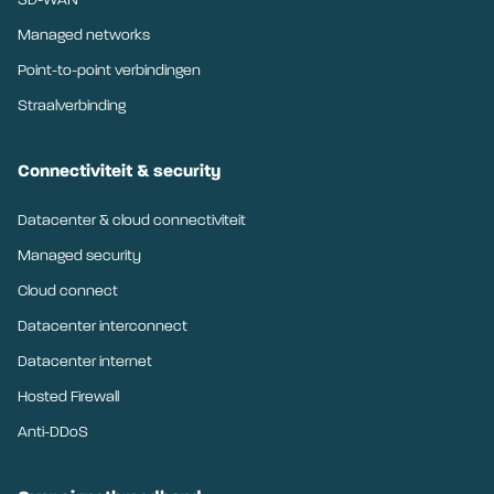
SD-WAN
Managed networks
Point-to-point verbindingen
Straalverbinding
Connectiviteit & security
Datacenter & cloud connectiviteit
Managed security
Cloud connect
Datacenter interconnect
Datacenter internet
Hosted Firewall
Anti-DDoS