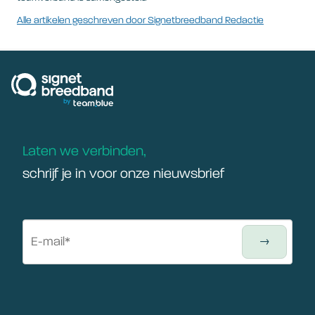
Alle artikelen geschreven door Signetbreedband Redactie
signetbreedband
Laten we verbinden,
schrijf je in voor onze nieuwsbrief