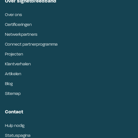
Over signetbreedband
Over ons
Certificeringen
Netwerkpartners
Connect partnerprogramma
Projecten
Klantverhalen
Artikelen
Blog
Sitemap
Contact
Hulp nodig
Statuspagina