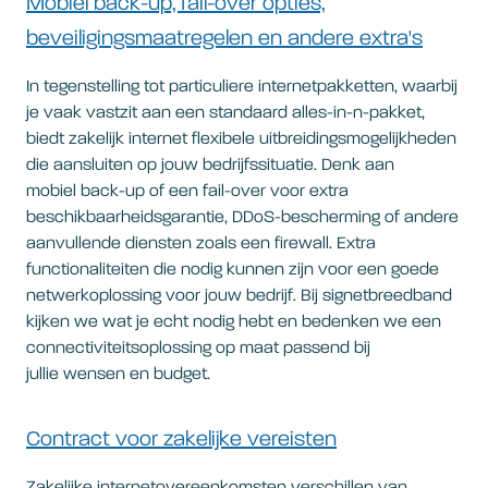
Mobiel back-up, fail-over opties,
beveiligingsmaatregelen en andere extra's
In tegenstelling tot particuliere internetpakketten, waarbij
je vaak vastzit aan een standaard alles-in-n-pakket,
biedt zakelijk internet flexibele uitbreidingsmogelijkheden
die aansluiten op jouw bedrijfssituatie. Denk aan
mobiel back-up of een fail-over voor extra
beschikbaarheidsgarantie, DDoS-bescherming of andere
aanvullende diensten zoals een firewall. Extra
functionaliteiten die nodig kunnen zijn voor een goede
netwerkoplossing voor jouw bedrijf. Bij signetbreedband
kijken we wat je echt nodig hebt en bedenken we een
connectiviteitsoplossing op maat passend bij
jullie wensen en budget.
Contract voor zakelijke vereisten