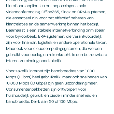
meerdere gebruikers en intensieve datastromen. Denk
hierbij aan applicaties en toepassingen zoals
videoconferencing, Office365, Slack en CRM-systemen,
die essentieel zijn voor het effectief beheren van
klantrelaties en de samenwerking binnen het bedrijf.
Daarnaast is een stabiele internetverbinding onmisbaar
voor bijvoorbeeld ERP-systemen, die verantwoordelijk
zijn voor financin, logistiek en andere operationele taken.
Maar ook voor cloudcomputingsystemen, die worden
gebruikt voor opslag en rekenkracht, is een betrouwbare
internetverbinding noodzakelijk.
Voor zakelijk internet zijn bandbreedtes van 1.000
Mbps (1 Gbps) heel gebruikelijk, maar ook snelheden van
10.000 Mbps (10 Gbps) zijn geen uitzondering meer.
Consumentenpakketten zijn ontworpen voor
huishoudelijk gebruik en bieden minder snelheid en
bandbreedte. Denk aan 50 of 100 Mbps.