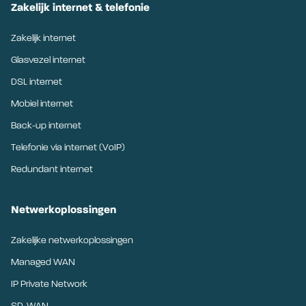
Zakelijk internet & telefonie
Zakelijk internet
Glasvezel internet
DSL internet
Mobiel internet
Back-up internet
Telefonie via internet (VoIP)
Redundant internet
Netwerkoplossingen
Zakelijke netwerkoplossingen
Managed WAN
IP Private Network