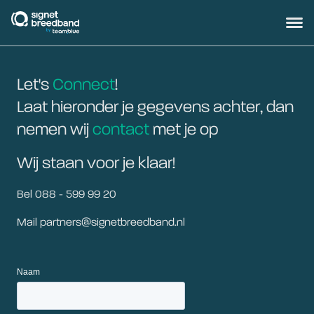
signetbreedband
Hoofd
Let's
Connect
!
Laat hieronder je gegevens achter, dan
nemen wij
contact
met je op
Wij staan voor je klaar!
Bel 088 - 599 99 20
Mail partners@signetbreedband.nl