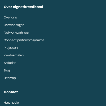
Over signetbreedband
Over ons
Certificeringen
Netwerkpartners
Connect partnerprogramma
Projecten
Klantverhalen
Artikelen
Blog
Sitemap
Contact
Hulp nodig