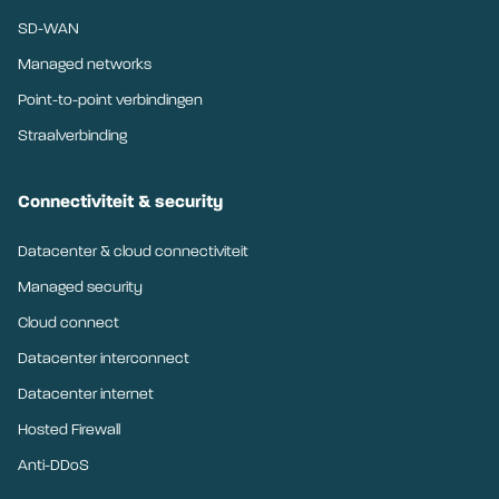
SD-WAN
Managed networks
Point-to-point verbindingen
Straalverbinding
Connectiviteit & security
Datacenter & cloud connectiviteit
Managed security
Cloud connect
Datacenter interconnect
Datacenter internet
Hosted Firewall
Anti-DDoS