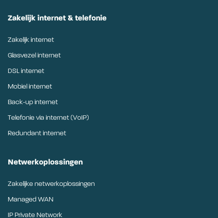
Zakelijk internet & telefonie
Zakelijk internet
Glasvezel internet
DSL internet
Mobiel internet
Back-up internet
Telefonie via internet (VoIP)
Redundant internet
Netwerkoplossingen
Zakelijke netwerkoplossingen
Managed WAN
IP Private Network