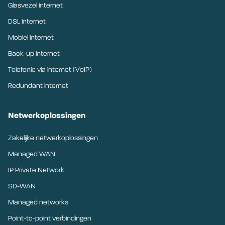
Glasvezel internet
DSL internet
Mobiel internet
Back-up internet
Telefonie via internet (VoIP)
Redundant internet
Netwerkoplossingen
Zakelijke netwerkoplossingen
Managed WAN
IP Private Network
SD-WAN
Managed networks
Point-to-point verbindingen