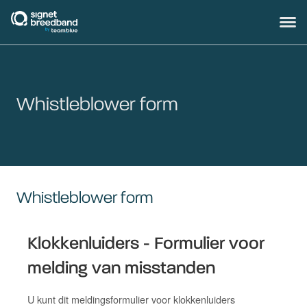
signetbreedband
Hoofd
Whistleblower form
Whistleblower form
Klokkenluiders - Formulier voor
melding van misstanden
U kunt dit meldingsformulier voor klokkenluiders