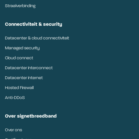
Straalverbinding
Connectiviteit & security
Datacenter & cloud connectiviteit
Managed security
Cloud connect
Datacenter interconnect
Datacenter internet
Hosted Firewall
Anti-DDoS
Over signetbreedband
Over ons