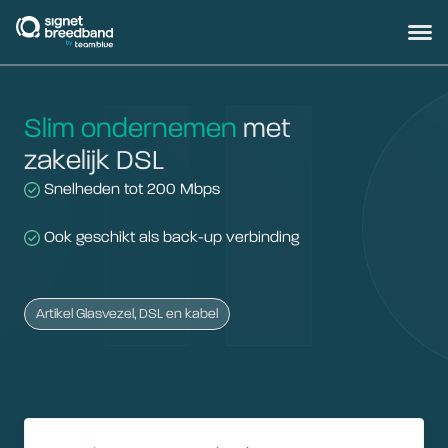
signetbreedband
Hoofd
Slim ondernemen
met
zakelijk DSL
Snelheden tot 200 Mbps
Ook geschikt als back-up verbinding
Artikel Glasvezel, DSL en kabel
Postcode
Nummer & toevoeging