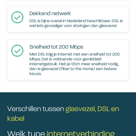
Dekkend netwerk
DSL is bijna overal in Nederland beschikbaar. DSL is
wel iets gevoeliger voor storingen dan glasvezel.
Snelheid tot 200 Mbps
Met DSL krijg je internet met een snelheid tot 200
Mbps. Dat is voldoende voor gemiddeld
internetgebruik. Heb je tóch meer snelheid nodig,
dan is glasvezel (Fiber to the Home) een betere
keuze.
Verschillen tussen
glasvezel, DSL en
kabel
Welk type
internetverbinding