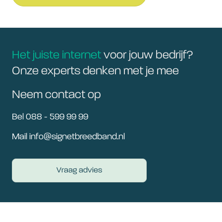
Het juiste internet
voor jouw bedrijf?
Onze experts denken met je mee
Neem contact op
Bel 088 - 599 99 99
Mail info@signetbreedband.nl
Vraag advies