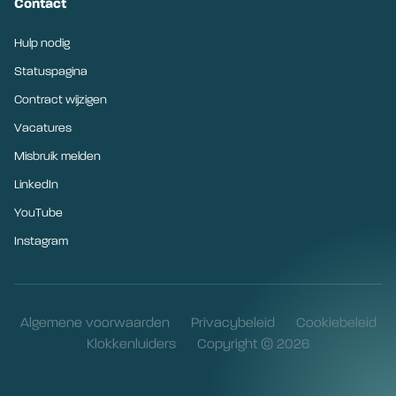
Contact
Hulp nodig
Statuspagina
Contract wijzigen
Vacatures
Misbruik melden
LinkedIn
YouTube
Instagram
Algemene voorwaarden
Privacybeleid
Cookiebeleid
Klokkenluiders
Copyright © 2026