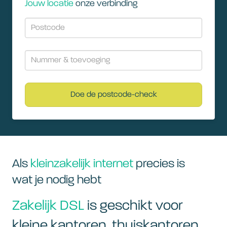
Jouw locatie
onze verbinding
Doe de postcode-check
Als
kleinzakelijk internet
precies is
wat je nodig hebt
Zakelijk DSL
is geschikt voor
kleine kantoren, thuiskantoren