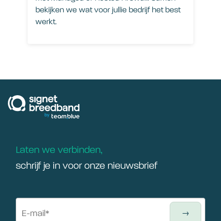
bekijken we wat voor jullie bedrijf het best
werkt.
signetbreedband
Laten we verbinden,
schrijf je in voor onze nieuwsbrief