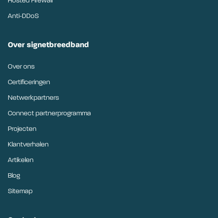
Hosted Firewall
Anti-DDoS
Over signetbreedband
Over ons
Certificeringen
Netwerkpartners
Connect partnerprogramma
Projecten
Klantverhalen
Artikelen
Blog
Sitemap