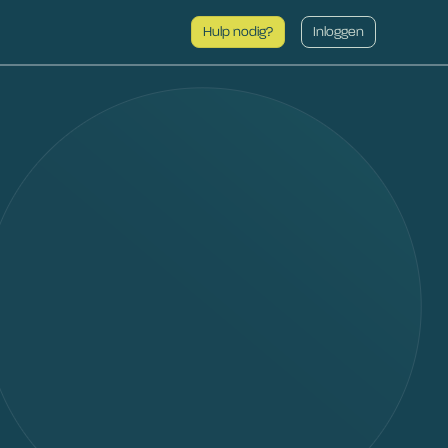
Hulp nodig?
Inloggen