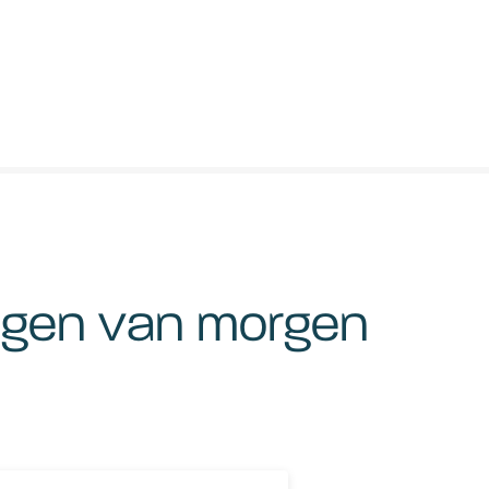
ngen van morgen
twerkbeheer