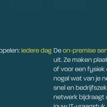
oppelen:
iedere dag
De
on-premise ser
uit. Ze maken plaa
of voor een fysiek
nogal wat van je ne
snel en bedrijfsze
netwerk bijdraagt
jouw IT-vraagstuk