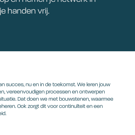
 je handen vrij.
an succes, nu en in de toekomst. We leren jouw
nen, vereenvoudigen processen en ontwerpen
e situatie. Dat doen we met bouwstenen, waarmee
eheren. Ook zorgt dit voor continuïteit en een
id.