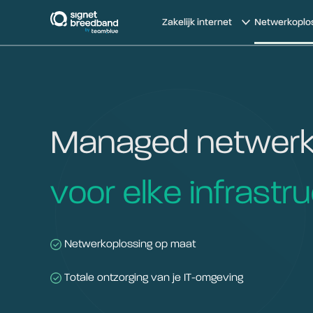
signetbreedband
Zakelijk internet
Netwerkoplo
Managed netwerk
voor elke infrastr
Netwerkoplossing op maat
Totale ontzorging van je IT-omgeving