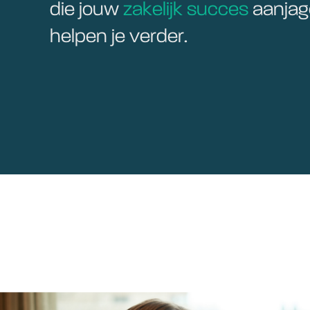
die jouw
zakelijk succes
aanja
helpen je verder.