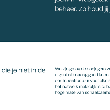
beheer. Zo houd jij
We zijn graag de aanjagers v
n
die je niet in de
organisatie graag goed ken
een infrastructuur voor elk
het netwerk makkelijk is te b
hoge mate van schaalbaarhe