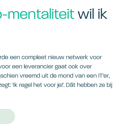
-mentaliteit
wil ik
erde een compleet nieuw netwerk voor
voor een leverancier gaat ook over
sschien vreemd uit de mond van een IT’er,
zegt: ‘ik regel het voor je!’. Dát hebben ze bij