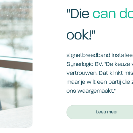
"Die
can do
ook!"
signetbreedband installe
Synerlogic BV. "De keuze 
vertrouwen. Dat klinkt mi
maar je wilt een partij die 
ons waargemaakt."
Lees meer