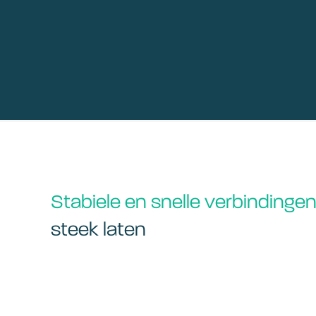
Stabiele en snelle verbindinge
steek laten