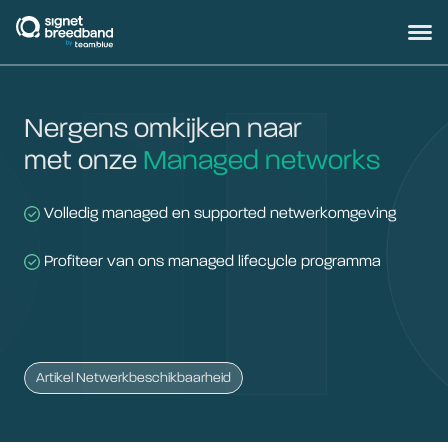
signetbreedband
Hoofd
Nergens omkijken naar
met onze
Managed networks
Volledig managed en supported netwerkomgeving
Profiteer van ons managed lifecycle programma
Chips:
Artikel Netwerkbeschikbaarheid