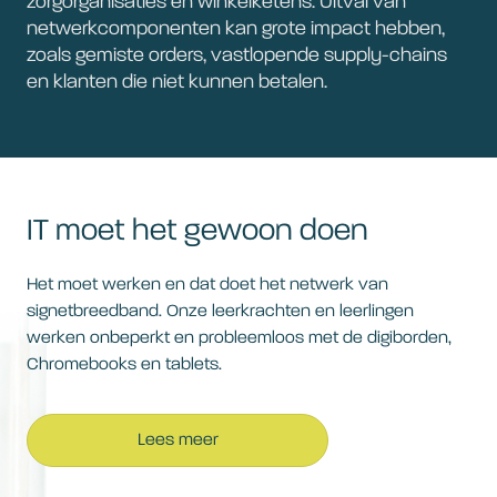
zorgorganisaties en winkelketens. Uitval van
netwerkcomponenten kan grote impact hebben,
zoals gemiste orders, vastlopende supply-chains
en klanten die niet kunnen betalen.
IT moet het gewoon doen
Het moet werken en dat doet het netwerk van
signetbreedband. Onze leerkrachten en leerlingen
werken onbeperkt en probleemloos met de digiborden,
Chromebooks en tablets.
Lees meer