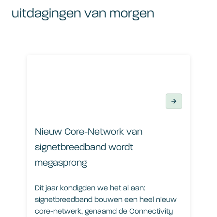
uitdagingen van morgen
Nieuw Core-Network van signetbreedband wordt mega
Nieuw Core-Network van
signetbreedband wordt
megasprong
Dit jaar kondigden we het al aan:
signetbreedband bouwen een heel nieuw
core-netwerk, genaamd de Connectivity