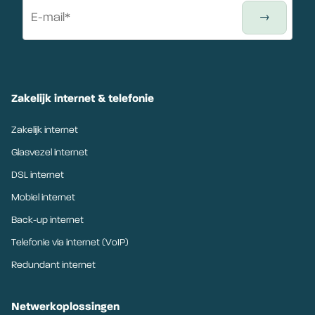
Zakelijk internet & telefonie
Zakelijk internet
Glasvezel internet
DSL internet
Mobiel internet
Back-up internet
Telefonie via internet (VoIP)
Redundant internet
Netwerkoplossingen