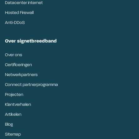
Datacenter internet
Hosted Firewall
Anti-DDoS
Over signetbreedband
Over ons
Certificeringen
Netwerkpartners
Connect partnerprogramma
Projecten
Klantverhalen
Artikelen
Blog
Sitemap