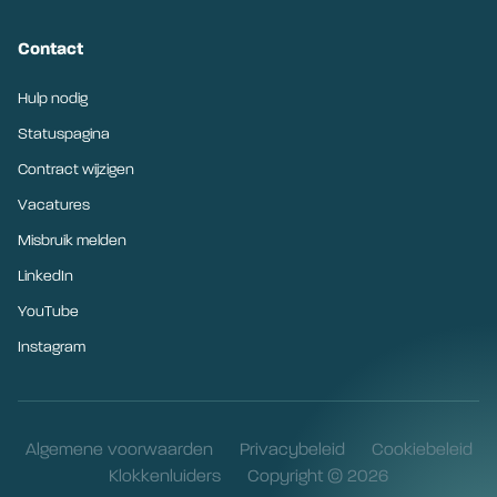
Contact
Hulp nodig
Statuspagina
Contract wijzigen
Vacatures
Misbruik melden
LinkedIn
YouTube
Instagram
Algemene voorwaarden
Privacybeleid
Cookiebeleid
Klokkenluiders
Copyright © 2026