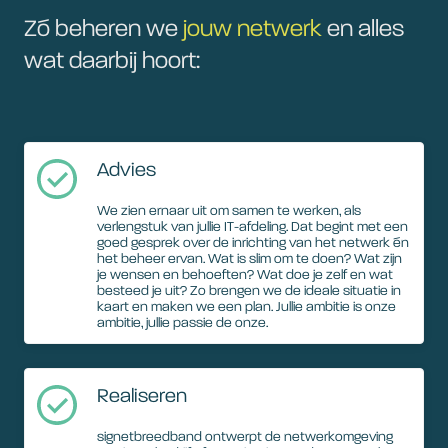
Zó beheren we
jouw netwerk
en alles
wat daarbij hoort:
Advies
We zien ernaar uit om samen te werken, als
verlengstuk van jullie IT-afdeling. Dat begint met een
goed gesprek over de inrichting van het netwerk én
het beheer ervan. Wat is slim om te doen? Wat zijn
je wensen en behoeften? Wat doe je zelf en wat
besteed je uit? Zo brengen we de ideale situatie in
kaart en maken we een plan. Jullie ambitie is onze
ambitie, jullie passie de onze.
Realiseren
signetbreedband ontwerpt de netwerkomgeving