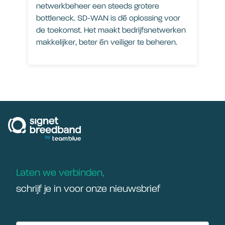
netwerkbeheer een steeds grotere
bottleneck. SD-WAN is dé oplossing voor
de toekomst. Het maakt bedrijfsnetwerken
makkelijker, beter én veiliger te beheren.
signetbreedband
Laten we verbinden,
schrijf je in voor onze nieuwsbrief