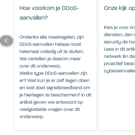
Hoe voorkom je DDoS-
Onze kijk op
aanvallen?
Kies je voor 
diensten, dan
Ondanks alle maatregelen, zijn
security de hoo
DDoS-aanvallen helaas nooit
Lees in dit art
helemaal volledig uit te sluiten.
netwerk én da
We vertellen je daarom meer
proactief bes
over dit onderwerp.
cyberaanvall
Welke type DDoS-aanvallen zijn
er? Wat kun je er zelf tegen doen
en wat doet signetbreedband om
je hiertegen te beschermen? In dit
artikel geven we antwoord op
veelgestelde vragen over dit
onderwerp.