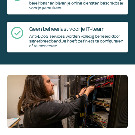
bereikbaar en blijven je online diensten beschikbaar
voor je gebruikers.
Geen beheerlast voor je IT-team
Anti-DDoS services worden volledig beheerd door
signetbreedband. Je hoeft zelf niets te configureren
of te monitoren.