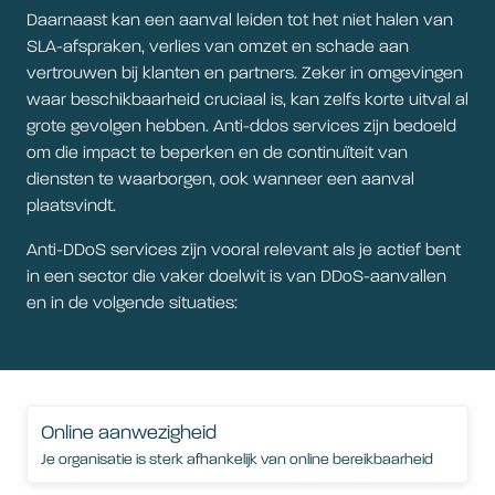
Daarnaast kan een aanval leiden tot het niet halen van
SLA-afspraken, verlies van omzet en schade aan
vertrouwen bij klanten en partners. Zeker in omgevingen
waar beschikbaarheid cruciaal is, kan zelfs korte uitval al
grote gevolgen hebben. Anti-ddos services zijn bedoeld
om die impact te beperken en de continuïteit van
diensten te waarborgen, ook wanneer een aanval
plaatsvindt.
Anti-DDoS services zijn vooral relevant als je actief bent
in een sector die vaker doelwit is van DDoS-aanvallen
en in de volgende situaties:
Online aanwezigheid
Je organisatie is sterk afhankelijk van online bereikbaarheid