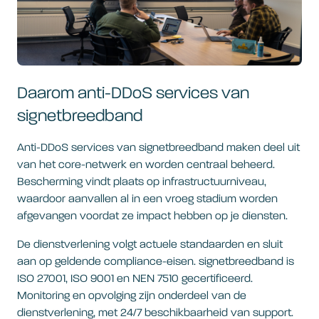
Daarom anti-DDoS services van
signetbreedband
Anti-DDoS services van signetbreedband maken deel uit
van het core-netwerk en worden centraal beheerd.
Bescherming vindt plaats op infrastructuurniveau,
waardoor aanvallen al in een vroeg stadium worden
afgevangen voordat ze impact hebben op je diensten.
De dienstverlening volgt actuele standaarden en sluit
aan op geldende compliance-eisen. signetbreedband is
ISO 27001, ISO 9001 en NEN 7510 gecertificeerd.
Monitoring en opvolging zijn onderdeel van de
dienstverlening, met 24/7 beschikbaarheid van support.