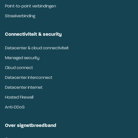
Point-to-point verbindingen
Straalverbinding
Connectiviteit & security
Datacenter & cloud connectiviteit
Managed security
Cloud connect
Datacenter interconnect
Datacenter internet
Hosted Firewall
Anti-DDoS
Over signetbreedband