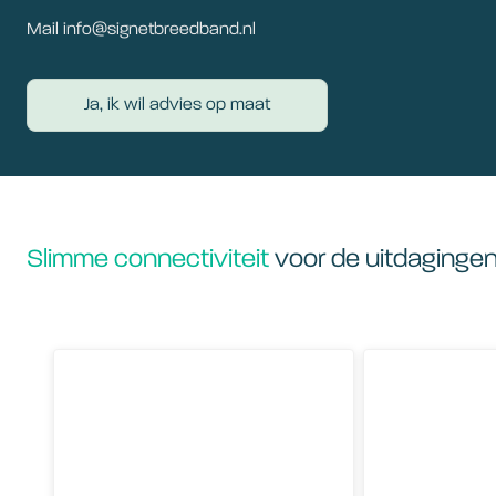
Mail info@signetbreedband.nl
Ja, ik wil advies op maat
Slimme connectiviteit
voor de uitdaginge
Hoe voorkom je DDoS-aanvallen?
Onze kijk op secu