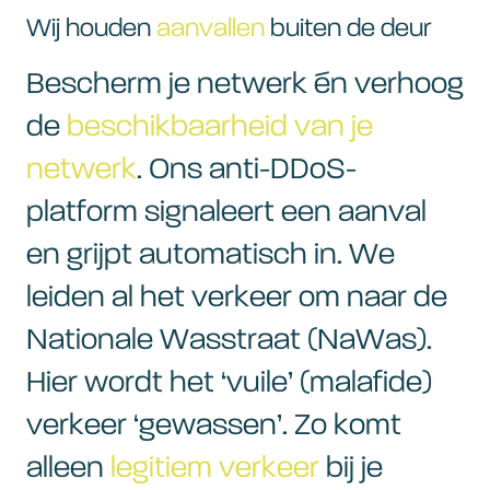
Wij houden
aanvallen
buiten de deur
Bescherm je netwerk én verhoog
de
beschikbaarheid van je
netwerk
. Ons anti-DDoS-
platform signaleert een aanval
en grijpt automatisch in. We
leiden al het verkeer om naar de
Nationale Wasstraat (NaWas).
Hier wordt het ‘vuile’ (malafide)
verkeer ‘gewassen’. Zo komt
alleen
legitiem verkeer
bij je