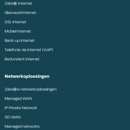
Zakelijk internet
Glasvezel internet
DSL internet
Mobiel internet
Back-up internet
Telefonie via internet (VoIP)
Redundant internet
Netwerkoplossingen
Zakelijke netwerkoplossingen
Managed WAN
IP Private Network
SD-WAN
Managed networks