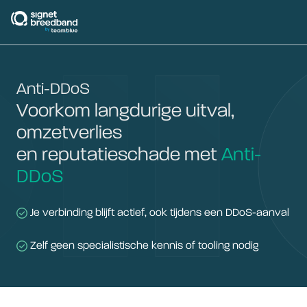
signetbreedband
Anti-DDoS
Voorkom langdurige uitval,
omzetverlies
en reputatieschade met
Anti-
DDoS
Je verbinding blijft actief, ook tijdens een DDoS-aanval
Zelf geen specialistische kennis of tooling nodig