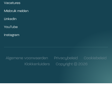
Vacatures
Misbruik melden
LinkedIn
YouTube
Instagram
Algemene voorwaarden
Privacybeleid
Cookiebeleid
Klokkenluiders
Copyright © 2026