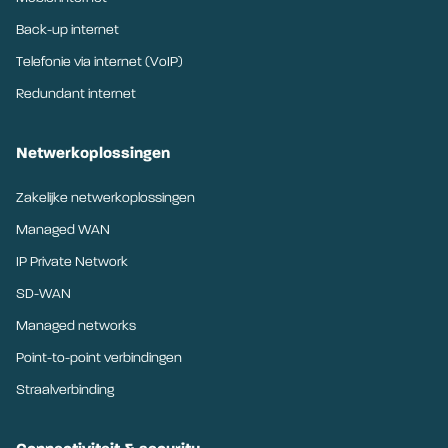
Back-up internet
Telefonie via internet (VoIP)
Redundant internet
Netwerkoplossingen
Zakelijke netwerkoplossingen
Managed WAN
IP Private Network
SD-WAN
Managed networks
Point-to-point verbindingen
Straalverbinding