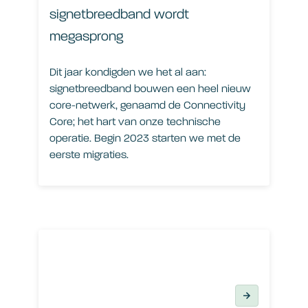
signetbreedband wordt
megasprong
Dit jaar kondigden we het al aan:
signetbreedband bouwen een heel nieuw
core-netwerk, genaamd de Connectivity
Core; het hart van onze technische
operatie. Begin 2023 starten we met de
eerste migraties.
SD-WAN: de toekomst voor netwerkbeheer