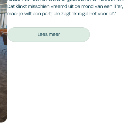
Dat klinkt misschien vreemd uit de mond van een IT’er,
maar je wilt een partij die zegt: ‘ik regel het voor je!’."
Lees meer