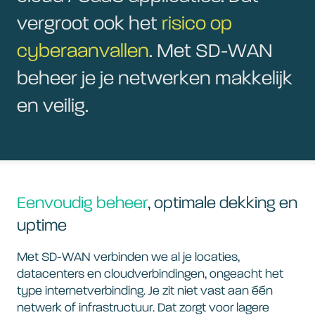
vergroot ook het
risico op
cyberaanvallen
. Met SD-WAN
beheer je je netwerken makkelijk
en veilig.
Eenvoudig beheer
, optimale dekking en
uptime
Met SD-WAN verbinden we al je locaties,
datacenters en cloudverbindingen, ongeacht het
type internetverbinding. Je zit niet vast aan één
netwerk of infrastructuur. Dat zorgt voor lagere