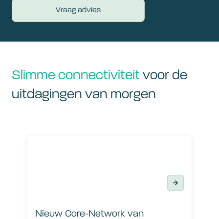
Vraag advies
Slimme connectiviteit
voor de
uitdagingen van morgen
Nieuw Core-Network van signetbreedband wordt mega
Nieuw Core-Network van