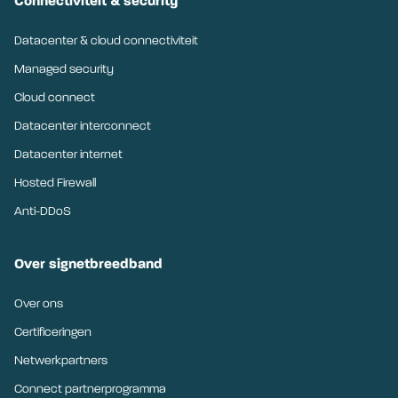
Connectiviteit & security
Datacenter & cloud connectiviteit
Managed security
Cloud connect
Datacenter interconnect
Datacenter internet
Hosted Firewall
Anti-DDoS
Over signetbreedband
Over ons
Certificeringen
Netwerkpartners
Connect partnerprogramma