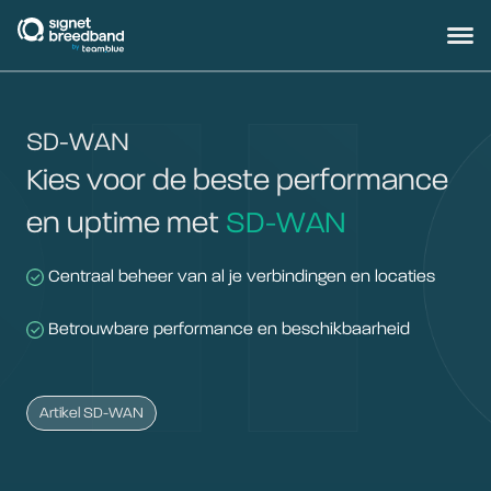
signetbreedband
Hoofd
SD-WAN
Kies voor de beste performance
en uptime met
SD-WAN
Centraal beheer van al je verbindingen en locaties
Betrouwbare performance en beschikbaarheid
Artikel SD-WAN