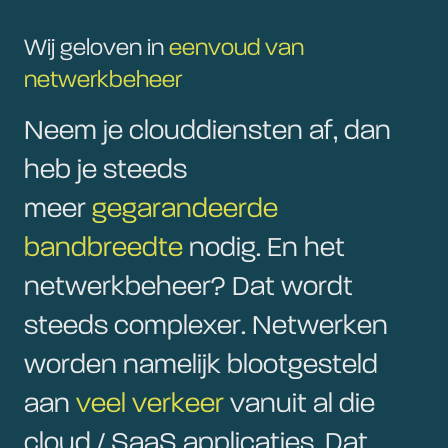
Wij geloven in
eenvoud van
netwerkbeheer
Neem je clouddiensten af, dan
heb je steeds
meer
gegarandeerde
bandbreedte
nodig. En het
netwerkbeheer? Dat wordt
steeds complexer. Netwerken
worden namelijk blootgesteld
aan
veel verkeer
vanuit al die
cloud / SaaS applicaties. Dat