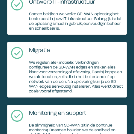
Ontwerp IT-infrastructuur
Samen bekijken we welke SD-WAN oplossing het
beste past in jouw IT-infrastructuur. Belangrijk is dat
de oplossing simpel in gebruik, eenvoudig in beheer
en schaalbaar is.
Migratie
We regelen alle (mobiele) verbindingen,
configureren de SD-WAN edges en maken alles
klaar voor verzending of aflevering. Daarbij koppelen
we alle locaties, zelfs die in het buitenland of op
netwerk van derden. Na oplevering kun je de SD
WAN edges eenvoudig installeren. Alles werkt direct
zoals vooraf afgestemd.
Monitoring en support
De slimmigheid van SD-WAN zit in de continue
monitoring. Daarmee houden we de snelheid en