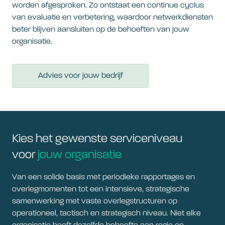
worden afgesproken. Zo ontstaat een continue cyclus
van evaluatie en verbetering, waardoor netwerkdiensten
beter blijven aansluiten op de behoeften van jouw
organisatie.
Advies voor jouw bedrijf
Kies het gewenste serviceniveau
voor
jouw organisatie
Van een solide basis met periodieke rapportages en
overlegmomenten tot een intensieve, strategische
samenwerking met vaste overlegstructuren op
operationeel, tactisch en strategisch niveau. Niet elke