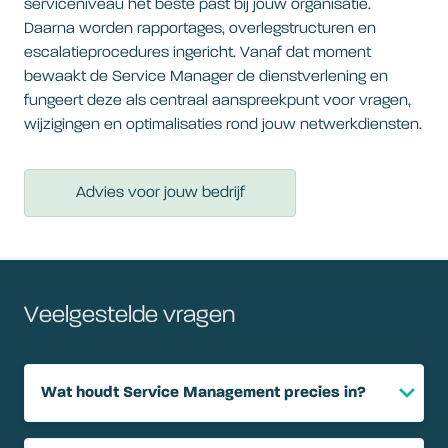
serviceniveau het beste past bij jouw organisatie.
Daarna worden rapportages, overlegstructuren en
escalatieprocedures ingericht. Vanaf dat moment
bewaakt de Service Manager de dienstverlening en
fungeert deze als centraal aanspreekpunt voor vragen,
wijzigingen en optimalisaties rond jouw netwerkdiensten.
Advies voor jouw bedrijf
Veelgestelde vragen
Wat houdt Service Management precies in?