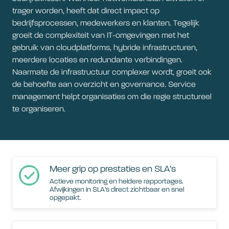
trager worden, heeft dat direct impact op
bedrijfsprocessen, medewerkers en klanten. Tegelijk
groeit de complexiteit van IT-omgevingen met het
gebruik van cloudplatforms, hybride infrastructuren,
meerdere locaties en redundante verbindingen.
Naarmate de infrastructuur complexer wordt, groeit ook
de behoefte aan overzicht en governance. Service
management helpt organisaties om die regie structureel
te organiseren.
Meer grip op prestaties en SLA’s
Actieve monitoring en heldere rapportages.
Afwijkingen in SLA’s direct zichtbaar en snel
opgepakt.