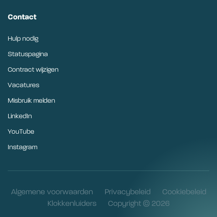
Contact
Hulp nodig
Statuspagina
Contract wijzigen
Vacatures
Misbruik melden
LinkedIn
YouTube
Instagram
Algemene voorwaarden
Privacybeleid
Cookiebeleid
Klokkenluiders
Copyright © 2026