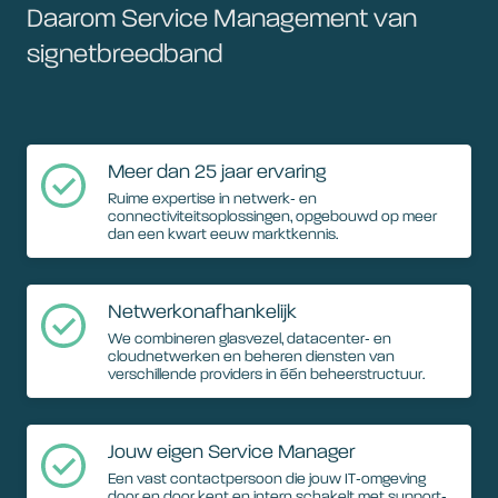
Daarom Service Management van
signetbreedband
Meer dan 25 jaar ervaring
Ruime expertise in netwerk‑ en
connectiviteitsoplossingen, opgebouwd op meer
dan een kwart eeuw marktkennis.
Netwerkonafhankelijk
We combineren glasvezel, datacenter‑ en
cloudnetwerken en beheren diensten van
verschillende providers in één beheerstructuur.
Jouw eigen Service Manager
Een vast contactpersoon die jouw IT‑omgeving
door en door kent en intern schakelt met support‑