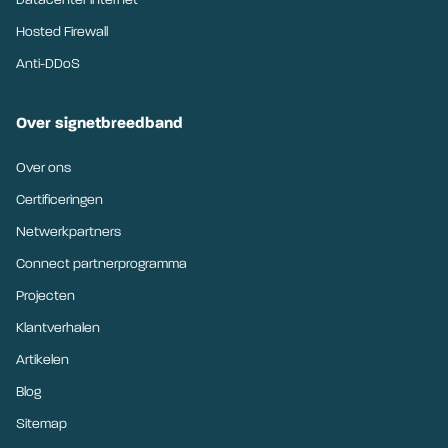
Datacenter internet
Hosted Firewall
Anti-DDoS
Over signetbreedband
Over ons
Certificeringen
Netwerkpartners
Connect partnerprogramma
Projecten
Klantverhalen
Artikelen
Blog
Sitemap