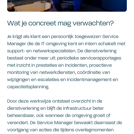
Wat je concreet mag verwachten?
Je krijgt als klant een persoonlijk toegewezen Service
Manager die de IT-omgeving kent en intern schakelt met
support- en netwerkspecialisten. De dienstverlening
bestaat onder meer uit: periodieke servicerapportages
met inzicht in prestaties en incidenten, proactieve
monitoring van netwerkdiensten, coördinatie van
wijzigingen en escalaties en incidentmanagement en
capaciteitsplanning.
Door deze werkwijze ontstaat overzicht in de
dienstverlening en blijft de infrastructuur beter
beheersbaar, ook wanneer de omgeving groeit of
verandert. De Service Manager bewaakt daarnaast de
voortgang van acties die tijdens overlegmomenten