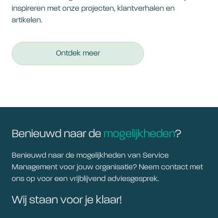
inspireren met onze projecten, klantverhalen en
artikelen.
Ontdek meer
Benieuwd naar de
mogelijkheden
?
Benieuwd naar de mogelijkheden van Service
Management voor jouw organisatie? Neem contact met
ons op voor een vrijblijvend adviesgesprek.
Wij staan voor je klaar!