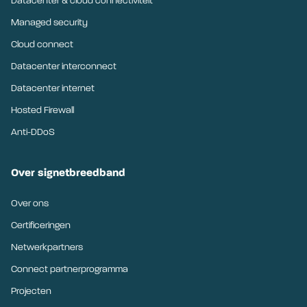
Datacenter & cloud connectiviteit
Managed security
Cloud connect
Datacenter interconnect
Datacenter internet
Hosted Firewall
Anti-DDoS
Over signetbreedband
Over ons
Certificeringen
Netwerkpartners
Connect partnerprogramma
Projecten