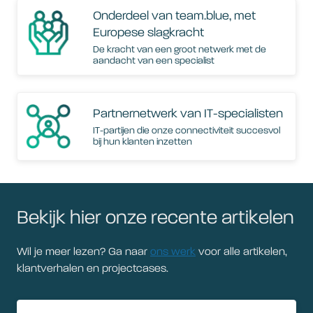
Onderdeel van team.blue, met
Europese slagkracht
De kracht van een groot netwerk met de
aandacht van een specialist
Partnernetwerk van IT-specialisten
IT-partijen die onze connectiviteit succesvol
bij hun klanten inzetten
Bekijk hier onze recente artikelen
Wil je meer lezen? Ga naar
ons werk
voor alle artikelen,
klantverhalen en projectcases.
Artikel