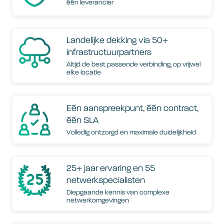
één leverancier
Landelijke dekking via 50+
infrastructuurpartners
Altijd de best passende verbinding, op vrijwel
elke locatie
Eén aanspreekpunt, één contract,
één SLA
Volledig ontzorgd en maximale duidelijkheid
25+ jaar ervaring en 55
netwerkspecialisten
Diepgaande kennis van complexe
netwerkomgevingen