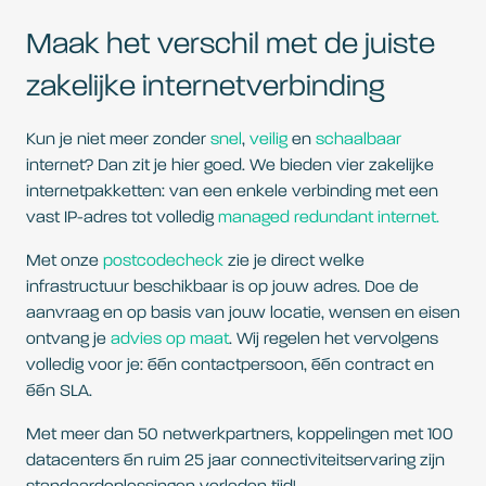
Maak het verschil met de juiste
zakelijke internetverbinding
Kun je niet meer zonder
snel
,
veilig
en
schaalbaar
internet? Dan zit je hier goed. We bieden vier zakelijke
internetpakketten: van een enkele verbinding met een
vast IP-adres tot volledig
managed redundant internet.
Met onze
postcodecheck
zie je direct welke
infrastructuur beschikbaar is op jouw adres. Doe de
aanvraag en op basis van jouw locatie, wensen en eisen
ontvang je
advies op maat
. Wij regelen het vervolgens
volledig voor je: één contactpersoon, één contract en
één SLA.
Met meer dan 50 netwerkpartners, koppelingen met 100
datacenters én ruim 25 jaar connectiviteitservaring zijn