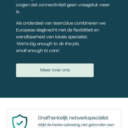
zorgen dat connectiviteit geen vraagstuk meer
is.
Als onderdeel van team.blue combineren we
Europese slagkracht met de flexibiliteit en
wendbaarheid van lokale specialist.
‘We’re big enough to do the job,
small enough to care’
.
Meer over ons
Onafhankelijk netwerkspecialist
Altijd de beste oplossing, niet gebonden aan