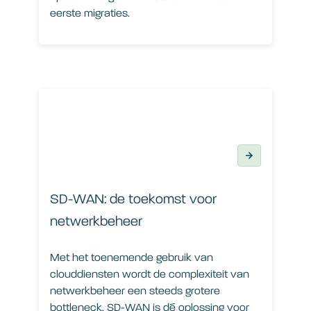
eerste migraties.
SD-WAN: de toekomst voor netwerkbeheer
SD-WAN: de toekomst voor
netwerkbeheer
Met het toenemende gebruik van
clouddiensten wordt de complexiteit van
netwerkbeheer een steeds grotere
bottleneck. SD-WAN is dé oplossing voor