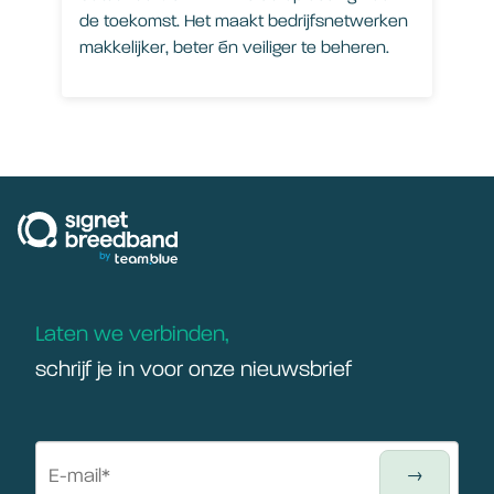
de toekomst. Het maakt bedrijfsnetwerken
makkelijker, beter én veiliger te beheren.
signetbreedband
Laten we verbinden,
schrijf je in voor onze nieuwsbrief