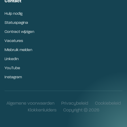
Contact
Hulp nodig
Statuspagina
Contract wijzigen
Vacatures
Misbruik melden
LinkedIn
YouTube
Instagram
Algemene voorwaarden
Privacybeleid
Cookiebeleid
Klokkenluiders
Copyright © 2026