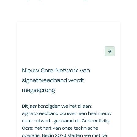
Nieuw Core-Network van signetbreedband wordt mega
Nieuw Core-Network van
signetbreedband wordt
megasprong
Dit jaar kondigden we het al aan:
signetbreedband bouwen een heel nieuw
core-netwerk, genaamd de Connectivity
Core; het hart van onze technische
operatie. Begin 2023 starten we met de