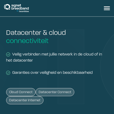
signetbreedband
Hoofd
Datacenter & cloud
connectiviteit
Veilig verbinden met jullie netwerk in de cloud of in
het datacenter
Garanties over veiligheid en beschikbaarheid
Cloud Connect
Datacenter Connect
Datacenter Internet