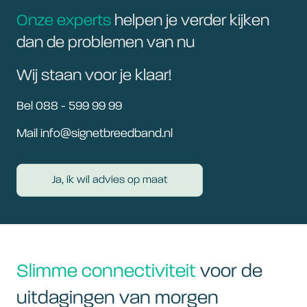
Onze experts
helpen je verder kijken
dan de problemen van nu
Wij staan voor je klaar!
Bel 088 - 599 99 99
Mail info@signetbreedband.nl
Ja, ik wil advies op maat
Slimme connectiviteit
voor de
uitdagingen van morgen