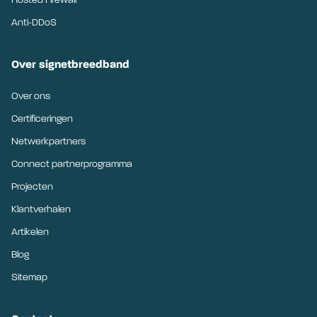
Hosted Firewall
Anti-DDoS
Over signetbreedband
Over ons
Certificeringen
Netwerkpartners
Connect partnerprogramma
Projecten
Klantverhalen
Artikelen
Blog
Sitemap