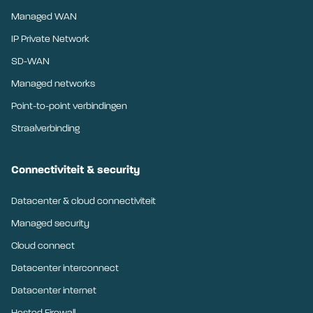
Managed WAN
IP Private Network
SD-WAN
Managed networks
Point-to-point verbindingen
Straalverbinding
Connectiviteit & security
Datacenter & cloud connectiviteit
Managed security
Cloud connect
Datacenter interconnect
Datacenter internet