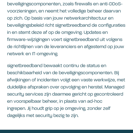
beveiligingscomponenten, zoals firewalls en anti-DDoS-
voorzieningen, en neemt het volledige beheer daarvan
op zich. Op basis van jouw netwerkarchitectuur en
beveiligingsbeleid richt signetbreedband de configuraties
in en stemt deze af op de omgeving. Updates en
firmware-wijzigingen voert signetbreedband uit volgens
de richtlijnen van de leveranciers en afgestemd op jouw
netwerk en IT-omgeving.
signetbreedband bewaakt continu de status en
beschikbaarheid van de beveiligingscomponenten. Bij
afwijkingen of incidenten volgt een vaste werkwijze, met
duidelijke afspraken over opvolging en herstel. Managed
security services zijn daarmee gericht op gecontroleerd
en voorspelbaar beheer, in plaats van ad-hoc
ingrepen. Jij houdt grip op je omgeving, zonder zelf
dagelijks met security bezig te zijn.