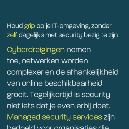
Houd
grip
op je IT-omgeving, zonder
zelf
dagelijks met security bezig te zijn
Cyberdreigingen
nemen
toe, netwerken worden
complexer en de afhankelijkheid
van online beschikbaarheid
groeit. Tegelijkertijd is security
niet iets dat je even erbij doet.
Managed security services
zijn
bedoeld voor organisaties die