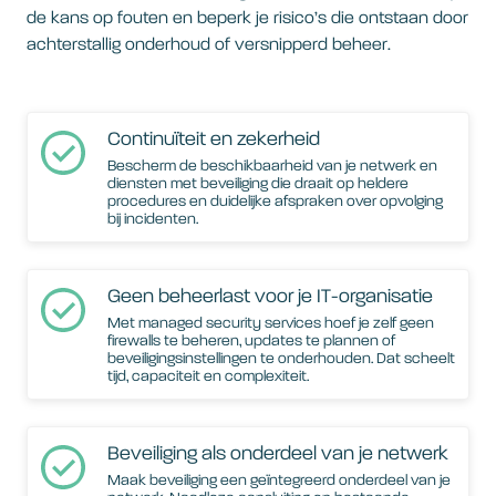
de kans op fouten en beperk je risico’s die ontstaan door
achterstallig onderhoud of versnipperd beheer.
Continuïteit en zekerheid
Bescherm de beschikbaarheid van je netwerk en
diensten met beveiliging die draait op heldere
procedures en duidelijke afspraken over opvolging
bij incidenten.
Geen beheerlast voor je IT-organisatie
Met managed security services hoef je zelf geen
firewalls te beheren, updates te plannen of
beveiligingsinstellingen te onderhouden. Dat scheelt
tijd, capaciteit en complexiteit.
Beveiliging als onderdeel van je netwerk
Maak beveiliging een geïntegreerd onderdeel van je