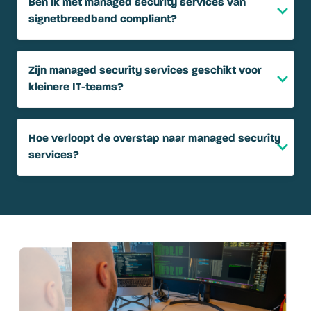
Ben ik met managed security services van
signetbreedband compliant?
Zijn managed security services geschikt voor
kleinere IT-teams?
Hoe verloopt de overstap naar managed security
services?