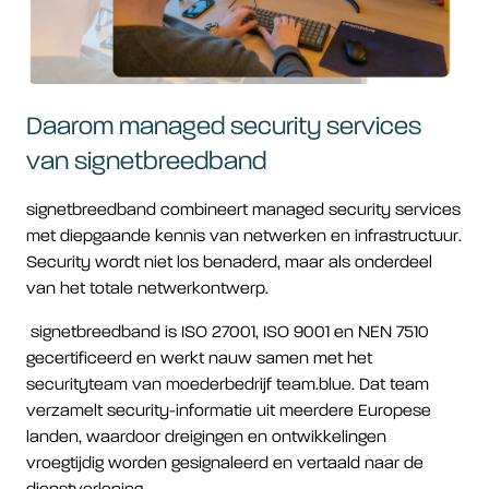
Daarom managed security services
van signetbreedband
signetbreedband combineert managed security services
met diepgaande kennis van netwerken en infrastructuur.
Security wordt niet los benaderd, maar als onderdeel
van het totale netwerkontwerp.
signetbreedband is ISO 27001, ISO 9001 en NEN 7510
gecertificeerd en werkt nauw samen met het
securityteam van moederbedrijf team.blue. Dat team
verzamelt security-informatie uit meerdere Europese
landen, waardoor dreigingen en ontwikkelingen
vroegtijdig worden gesignaleerd en vertaald naar de