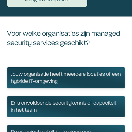
Vraag advies op maat
Voor welke organisaties zijn managed
security services geschikt?
Jouw organisatie heeft meerdere locaties of een
hybride IT-omgeving
Er is onvoldoende securitykennis of capaciteit
in het team