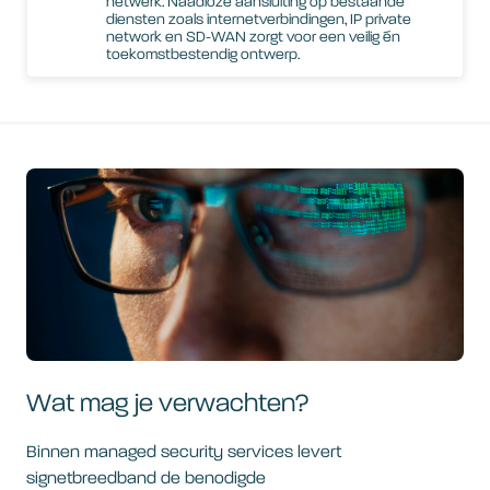
netwerk. Naadloze aansluiting op bestaande
diensten zoals internetverbindingen, IP private
network en SD-WAN zorgt voor een veilig én
toekomstbestendig ontwerp.
Wat mag je verwachten?
Binnen managed security services levert
signetbreedband de benodigde