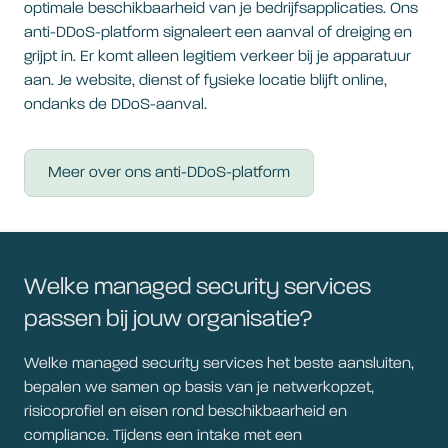
optimale beschikbaarheid van je bedrijfsapplicaties. Ons
anti-DDoS-platform signaleert een aanval of dreiging en
grijpt in. Er komt alleen legitiem verkeer bij je apparatuur
aan. Je website, dienst of fysieke locatie blijft online,
ondanks de DDoS-aanval.
Meer over ons anti-DDoS-platform
Welke managed security services
passen bij jouw organisatie?
Welke managed security services het beste aansluiten,
bepalen we samen op basis van je netwerkopzet,
risicoprofiel en eisen rond beschikbaarheid en
compliance. Tijdens een intake met een