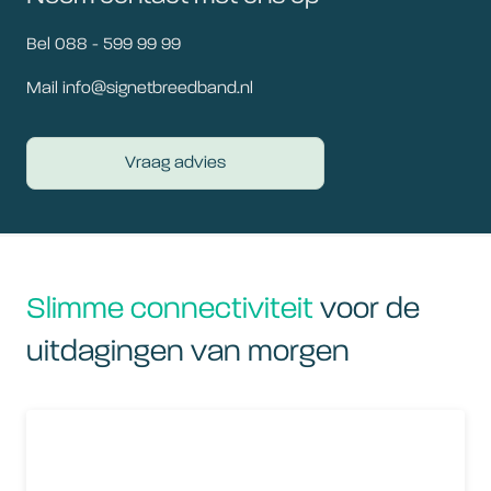
Bel 088 - 599 99 99
Mail info@signetbreedband.nl
Vraag advies
Slimme connectiviteit
voor de
uitdagingen van morgen
Onze kijk op security