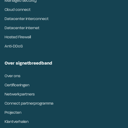
Managed security
Cloud connect
Datacenter interconnect
Datacenter internet
Hosted Firewall
Anti-DDoS
Over signetbreedband
Over ons
Certificeringen
Netwerkpartners
Connect partnerprogramma
Projecten
Klantverhalen