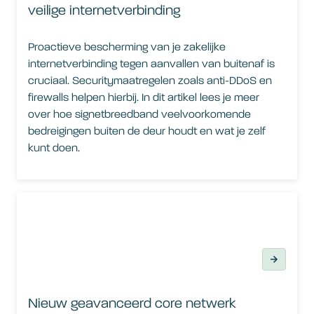
veilige internetverbinding
Proactieve bescherming van je zakelijke
internetverbinding tegen aanvallen van buitenaf is
cruciaal. Securitymaatregelen zoals anti-DDoS en
firewalls helpen hierbij. In dit artikel lees je meer
over hoe signetbreedband veelvoorkomende
bedreigingen buiten de deur houdt en wat je zelf
kunt doen.
Nieuw geavanceerd core netwerk
Nieuw geavanceerd core netwerk