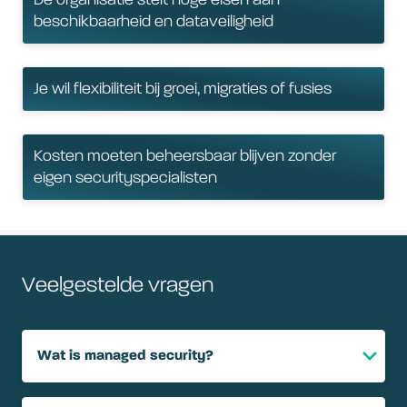
De organisatie stelt hoge eisen aan
beschikbaarheid en dataveiligheid
Je wil flexibiliteit bij groei, migraties of fusies
Kosten moeten beheersbaar blijven zonder
eigen securityspecialisten
Veelgestelde vragen
Wat is managed security?