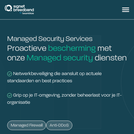
signetbreedband
Hoofd
Managed Security Services
Proactieve
bescherming
met
onze
Managed security
diensten
Netwerkbeveiliging die aansluit op actuele
standaarden en best practices
Grip op je IT-omgeving, zonder beheerlast voor je IT-
organisatie
Managed Firewall
Anti-DDoS