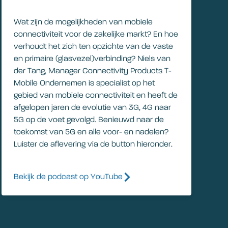
Wat zijn de mogelijkheden van mobiele
connectiviteit voor de zakelijke markt? En hoe
verhoudt het zich ten opzichte van de vaste
en primaire (glasvezel)verbinding? Niels van
der Tang, Manager Connectivity Products T-
Mobile Ondernemen is specialist op het
gebied van mobiele connectiviteit en heeft de
afgelopen jaren de evolutie van 3G, 4G naar
5G op de voet gevolgd. Benieuwd naar de
toekomst van 5G en alle voor- en nadelen?
Luister de aflevering via de button hieronder.
Bekijk de podcast op YouTube