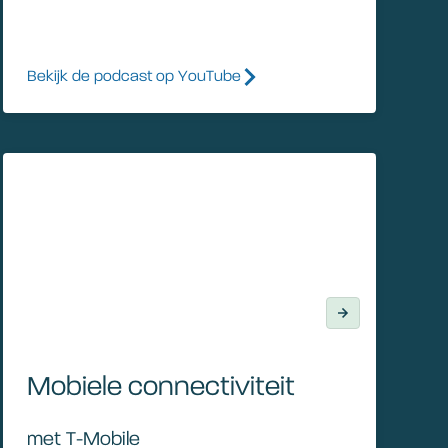
Bekijk de podcast op YouTube
Mobiele connectiviteit
Mobiele connectiviteit
met T-Mobile