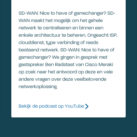
SD-WAN: Nice to have of gamechanger? SD-
WAN maakt het mogelijk om het gehele
netwerk te centraliseren en binnen een
enkele architectuur te beheren. Ongeacht ISP,
clouddienst, type verbinding of reeds
bestaand netwerk. SD-WAN: Nice to have of
gamechanger? We gingen in gesprek met
gastspreker Ben Radstaat van Cisco Meraki
op zoek naar het antwoord op deze en vele
andere vragen over deze veelbelovende
netwerkoplossing.
Bekijk de podcast op YouTube