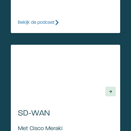
Bekijk de podcast
SD-WAN
SD-WAN
Met Cisco Meraki