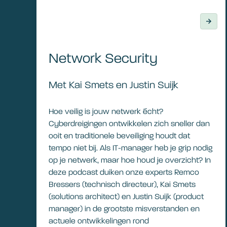
Network Security
Met Kai Smets en Justin Suijk
Hoe veilig is jouw netwerk écht?
Cyberdreigingen ontwikkelen zich sneller dan
ooit en traditionele beveiliging houdt dat
tempo niet bij. Als IT-manager heb je grip nodig
op je netwerk, maar hoe houd je overzicht? In
deze podcast duiken onze experts Remco
Bressers (technisch directeur), Kai Smets
(solutions architect) en Justin Suijk (product
manager) in de grootste misverstanden en
actuele ontwikkelingen rond