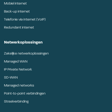
Mobiel internet
Back-up internet
Telefonie via internet (VoIP)
Redundant internet
Netwerkoplossingen
Zakelijke netwerkoplossingen
Managed WAN
IP Private Network
SD-WAN
Managed networks
Point-to-point verbindingen
Straalverbinding