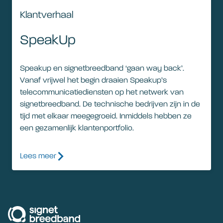
Klantverhaal
SpeakUp
Speakup en signetbreedband ‘gaan way back’.
Vanaf vrijwel het begin draaien Speakup’s
telecommunicatiediensten op het netwerk van
signetbreedband. De technische bedrijven zijn in de
tijd met elkaar meegegroeid. Inmiddels hebben ze
een gezamenlijk klantenportfolio.
Lees meer
signetbreedband