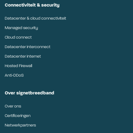
Connectiviteit & security
Datacenter & cloud connectiviteit
Managed security
Cloud connect
Datacenter interconnect
Datacenter internet
Hosted Firewall
Anti-DDoS
Over signetbreedband
Over ons
Certificeringen
Netwerkpartners