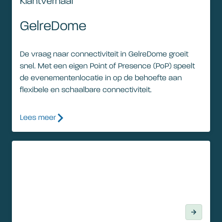
Klantverhaal
GelreDome
De vraag naar connectiviteit in GelreDome groeit
snel. Met een eigen Point of Presence (PoP) speelt
de evenementenlocatie in op de behoefte aan
flexibele en schaalbare connectiviteit.
Lees meer
Klantvideo