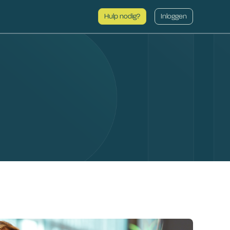
Hulp nodig?
Inloggen