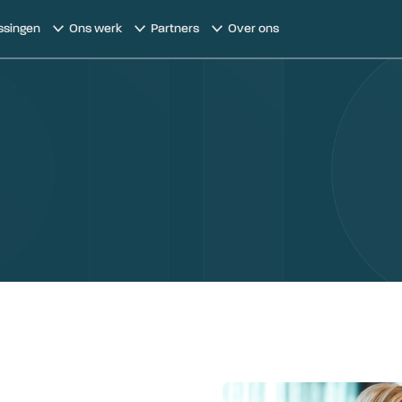
ssingen
Ons werk
Partners
Over ons