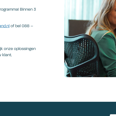
programma! Binnen 3
nd.nl
of bel 088 –
ijk onze oplossingen
 klant.