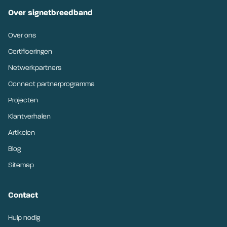
Over signetbreedband
Over ons
Certificeringen
Netwerkpartners
Connect partnerprogramma
Projecten
Klantverhalen
Artikelen
Blog
Sitemap
Contact
Hulp nodig