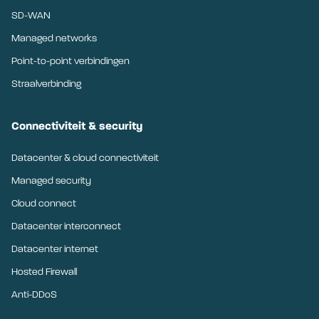
SD-WAN
Managed networks
Point-to-point verbindingen
Straalverbinding
Connectiviteit & security
Datacenter & cloud connectiviteit
Managed security
Cloud connect
Datacenter interconnect
Datacenter internet
Hosted Firewall
Anti-DDoS