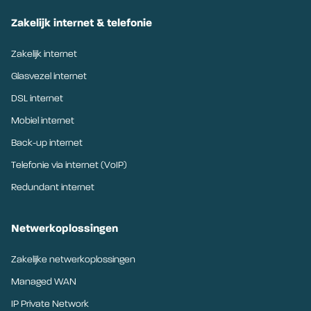
Zakelijk internet & telefonie
Zakelijk internet
Glasvezel internet
DSL internet
Mobiel internet
Back-up internet
Telefonie via internet (VoIP)
Redundant internet
Netwerkoplossingen
Zakelijke netwerkoplossingen
Managed WAN
IP Private Network