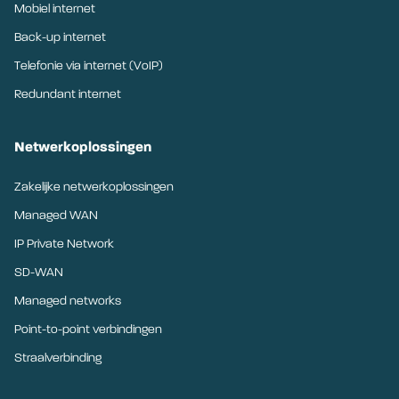
Mobiel internet
Back-up internet
Telefonie via internet (VoIP)
Redundant internet
Netwerkoplossingen
Zakelijke netwerkoplossingen
Managed WAN
IP Private Network
SD-WAN
Managed networks
Point-to-point verbindingen
Straalverbinding