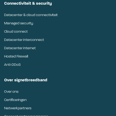
Connectiviteit & security
Datacenter & cloud connectiviteit
Managed security
Cloud connect
Datacenter interconnect
Datacenter internet
Hosted Firewall
Anti-DDoS
Over signetbreedband
Over ons
Certificeringen
Netwerkpartners