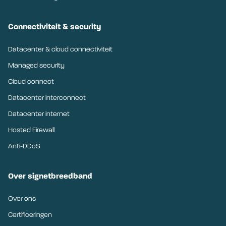
Connectiviteit & security
Datacenter & cloud connectiviteit
Managed security
Cloud connect
Datacenter interconnect
Datacenter internet
Hosted Firewall
Anti-DDoS
Over signetbreedband
Over ons
Certificeringen