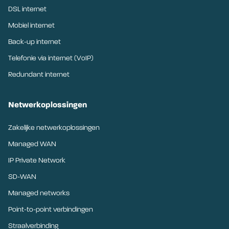
DSL internet
Mobiel internet
Back-up internet
Telefonie via internet (VoIP)
Redundant internet
Netwerkoplossingen
Zakelijke netwerkoplossingen
Managed WAN
IP Private Network
SD-WAN
Managed networks
Point-to-point verbindingen
Straalverbinding