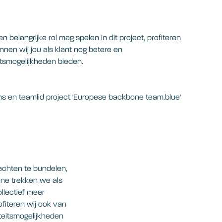
belangrijke rol mag spelen in dit project, profiteren
nnen wij jou als klant nog betere en
itsmogelijkheden bieden.
s en teamlid project 'Europese backbone team.blue'
achten te bundelen,
one trekken we als
llectief meer
ofiteren wij ook van
iteitsmogelijkheden