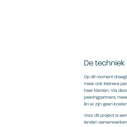
De techniek
Op dit moment draagt
maar ook kleinere par
haar klanten. Via de
peeringpartners, maar
én er zijn geen kost
Voor dit project is e
landen samenwerken. D