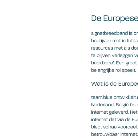
De Europese 
signetbreedband is o
bedrijven met in tota
resources met als doe
te blijven verleggen 
backbone’. Een groot 
belangrijke rol speelt
Wat is de Europ
team.blue ontwikkelt
Nederland, België én
internet geleverd. He
internet dat via de E
biedt schaalvoordeel,
betrouwbaar interne