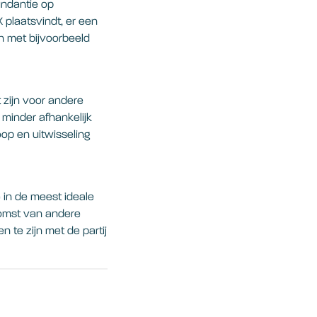
undantie op
 plaatsvindt, er een
n met bijvoorbeeld
zijn voor andere
minder afhankelijk
op en uitwisseling
 in de meest ideale
komst van andere
 te zijn met de partij