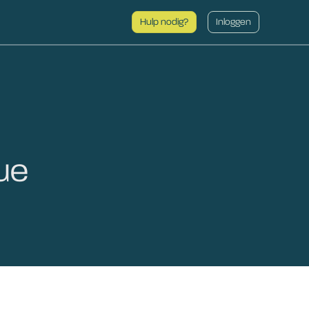
Hulp nodig?
Inloggen
ue