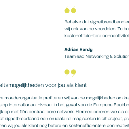
Behalve dat signetbreedband een 
wij ook van de voordelen. Zo ku
kostenefficientere connectivite
Adrian Hardy
Teamlead Networking & Solution
itsmogelijkheden voor jou als klant
ze moederorganisatie profiteren wij van de mogelijkheden om kr
s op internationaal niveau. In het geval van de Europese Backb
jk op met één centraal core netwerk. Hiermee creëren we als co
at signetbreedband een cruciale rol mag spelen in dit project, pr
en wij jou als klant nog betere en kostenefficientere connectiv