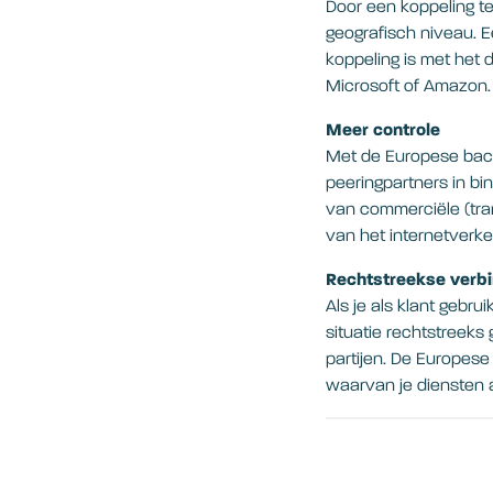
Door een koppeling t
geografisch niveau. E
koppeling is met het
Microsoft of Amazon
Meer controle
Met de Europese back
peeringpartners in b
van commerciële (tra
van het internetverke
Rechtstreekse verbi
Als je als klant gebr
situatie rechtstreeks
partijen. De Europese
waarvan je diensten