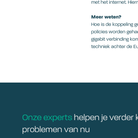
met het internet. Hi
Meer weten?
Hoe is de koppeling 
policies worden geha
gigabit verbinding ko
techniek achter de E
Onze experts
helpen je verder 
problemen van nu