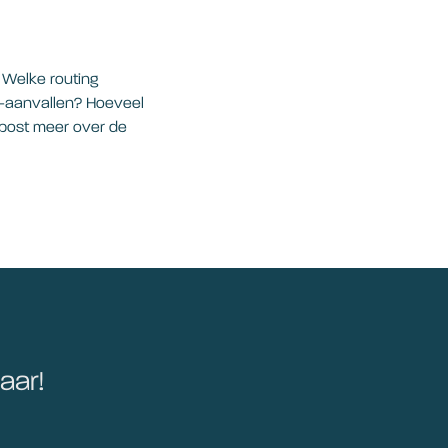
 Welke routing
-aanvallen? Hoeveel
gpost meer over de
aar!