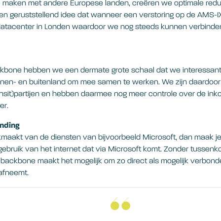
e maken met andere Europese landen, creëren we optimale red
en geruststellend idee dat wanneer een verstoring op de AMS-IX
 datacenter in Londen waardoor we nog steeds kunnen verbinde
.
bone hebben we een dermate grote schaal dat we interessant 
innen- en buitenland om mee samen te werken. We zijn daardoor 
nsit)partijen en hebben daarmee nog meer controle over de inko
er.
nding
uikmaakt van de diensten van bijvoorbeeld Microsoft, dan maak je
 gebruik van het internet dat via Microsoft komt. Zonder tussen
 backbone maakt het mogelijk om zo direct als mogelijk verbonden
 afneemt.