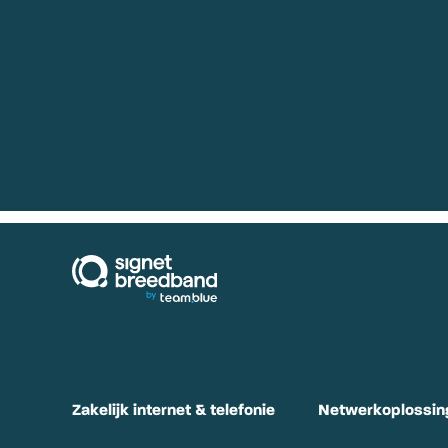
signetbreedband
Zakelijk internet & telefonie
Netwerkoplossin