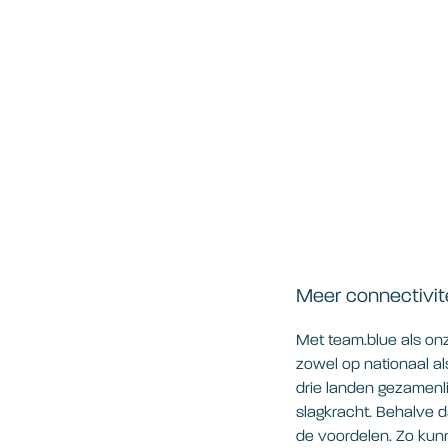
Meer connectivite
Met team.blue als on
zowel op nationaal al
drie landen gezamenli
slagkracht. Behalve d
de voordelen. Zo kunn