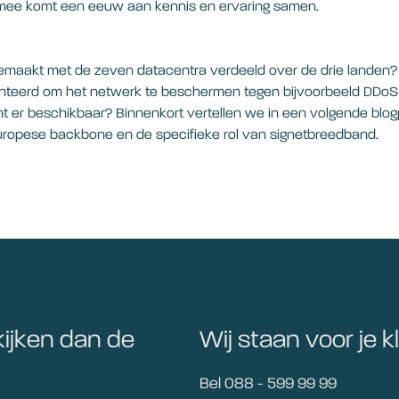
ermee komt een eeuw aan kennis en ervaring samen.
gemaakt met de zeven datacentra verdeeld over de drie landen?
nteerd om het netwerk te beschermen tegen bijvoorbeeld DDoS
mt er beschikbaar? Binnenkort vertellen we in een volgende blo
uropese backbone en de specifieke rol van signetbreedband.
kijken dan de
Wij staan voor je kl
Bel 088 - 599 99 99