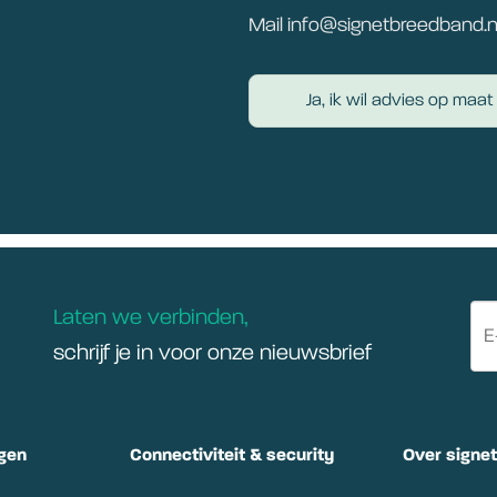
Mail info@signetbreedband.n
Ja, ik wil advies op maat
Laten we verbinden,
schrijf je in voor onze nieuwsbrief
gen
Connectiviteit & security
Over signe