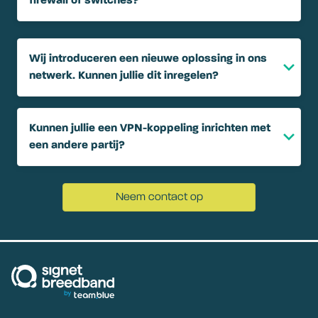
firewall of switches?
Wij introduceren een nieuwe oplossing in ons
netwerk. Kunnen jullie dit inregelen?
Kunnen jullie een VPN-koppeling inrichten met
een andere partij?
Neem contact op
signetbreedband