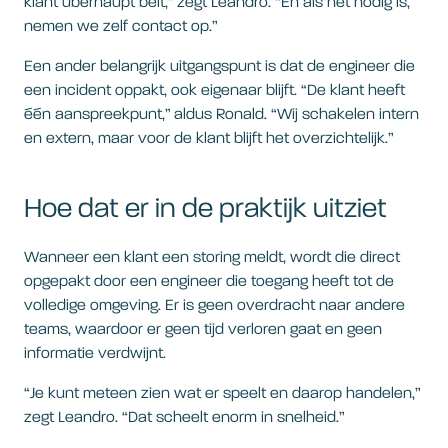
klant überhaupt belt,” zegt Leandro. “En als het nodig is,
nemen we zelf contact op.”
Een ander belangrijk uitgangspunt is dat de engineer die
een incident oppakt, ook eigenaar blijft. “De klant heeft
één aanspreekpunt,” aldus Ronald. “Wij schakelen intern
en extern, maar voor de klant blijft het overzichtelijk.”
Hoe dat er in de praktijk uitziet
Wanneer een klant een storing meldt, wordt die direct
opgepakt door een engineer die toegang heeft tot de
volledige omgeving. Er is geen overdracht naar andere
teams, waardoor er geen tijd verloren gaat en geen
informatie verdwijnt.
“Je kunt meteen zien wat er speelt en daarop handelen,”
zegt Leandro. “Dat scheelt enorm in snelheid.”