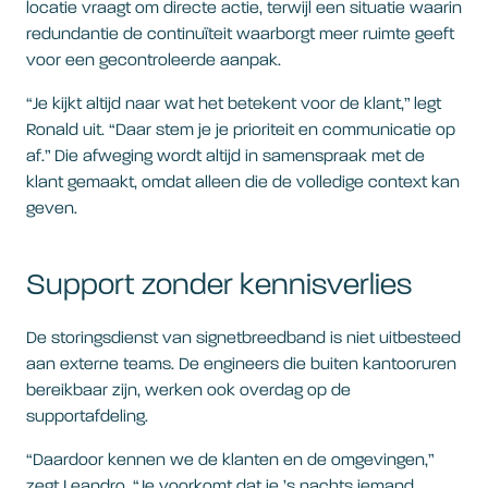
locatie vraagt om directe actie, terwijl een situatie waarin
redundantie de continuïteit waarborgt meer ruimte geeft
voor een gecontroleerde aanpak.
“Je kijkt altijd naar wat het betekent voor de klant,” legt
Ronald uit. “Daar stem je je prioriteit en communicatie op
af.” Die afweging wordt altijd in samenspraak met de
klant gemaakt, omdat alleen die de volledige context kan
geven.
Support zonder kennisverlies
De storingsdienst van signetbreedband is niet uitbesteed
aan externe teams. De engineers die buiten kantooruren
bereikbaar zijn, werken ook overdag op de
supportafdeling.
“Daardoor kennen we de klanten en de omgevingen,”
zegt Leandro. “Je voorkomt dat je ’s nachts iemand