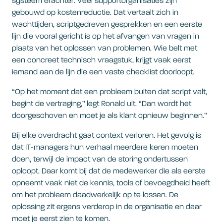
systeem erachter. Veel supportorganisaties zijn
gebouwd op kostenreductie. Dat vertaalt zich in
wachttijden, scriptgedreven gesprekken en een eerste
lijn die vooral gericht is op het afvangen van vragen in
plaats van het oplossen van problemen. Wie belt met
een concreet technisch vraagstuk, krijgt vaak eerst
iemand aan de lijn die een vaste checklist doorloopt.
“Op het moment dat een probleem buiten dat script valt,
begint de vertraging,” legt Ronald uit. “Dan wordt het
doorgeschoven en moet je als klant opnieuw beginnen.”
Bij elke overdracht gaat context verloren. Het gevolg is
dat IT-managers hun verhaal meerdere keren moeten
doen, terwijl de impact van de storing ondertussen
oploopt. Daar komt bij dat de medewerker die als eerste
opneemt vaak niet de kennis, tools of bevoegdheid heeft
om het probleem daadwerkelijk op te lossen. De
oplossing zit ergens verderop in de organisatie en daar
moet je eerst zien te komen.