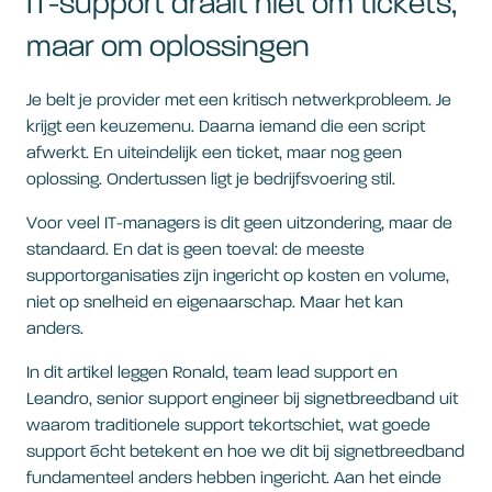
IT-support draait niet om tickets,
maar om oplossingen
Je belt je provider met een kritisch netwerkprobleem. Je
krijgt een keuzemenu. Daarna iemand die een script
afwerkt. En uiteindelijk een ticket, maar nog geen
oplossing. Ondertussen ligt je bedrijfsvoering stil.
Voor veel IT-managers is dit geen uitzondering, maar de
standaard. En dat is geen toeval: de meeste
supportorganisaties zijn ingericht op kosten en volume,
niet op snelheid en eigenaarschap. Maar het kan
anders.
In dit artikel leggen Ronald, team lead support en
Leandro, senior support engineer bij signetbreedband uit
waarom traditionele support tekortschiet, wat goede
support écht betekent en hoe we dit bij signetbreedband
fundamenteel anders hebben ingericht. Aan het einde