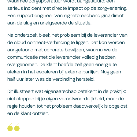
waarmee zorgapparatuur wordt aangestuurd: een
serieus incident met directe impact op de zorgverlening.
Een support engineer van signetbreedband ging direct
aan de slag en analyseerde de situatie.
Na onderzoek bleek het probleem bij de leverancier van
de cloud connect-verbinding te liggen. Dat kon worden
aangetoond met concrete bewijzen, waarna we de
communicatie met die leverancier volledig hebben
overgenomen. De klant hoefde zelf geen energie te
steken in het escaleren bij externe partijen. Nog geen
half uur later was de verbinding hersteld.
Dit illustreert wat eigenaarschap betekent in de praktijk:
niet stoppen bij je eigen verantwoordelijkheid, maar de
regie houden tot het probleem daadwerkelijk is opgelost
en de klant ontzien.