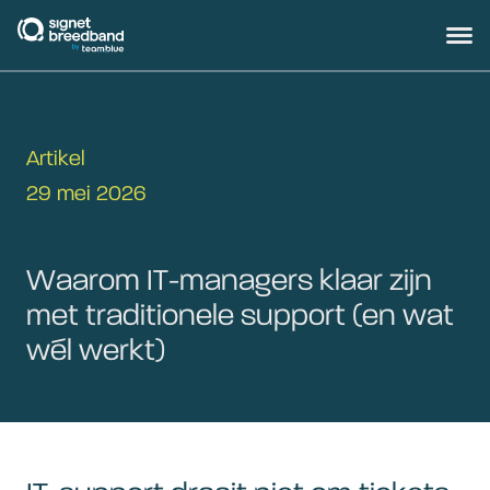
signetbreedband
Hoofd
Artikel
29 mei 2026
Waarom IT-managers klaar zijn
met traditionele support (en wat
wél werkt)