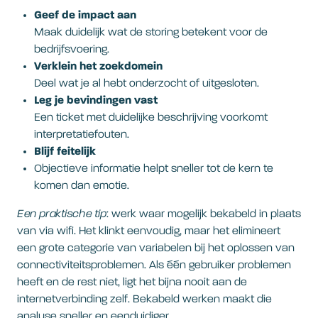
Geef de impact aan
Maak duidelijk wat de storing betekent voor de
bedrijfsvoering.
Verklein het zoekdomein
Deel wat je al hebt onderzocht of uitgesloten.
Leg je bevindingen vast
Een ticket met duidelijke beschrijving voorkomt
interpretatiefouten.
Blijf feitelijk
Objectieve informatie helpt sneller tot de kern te
komen dan emotie.
Een praktische tip
: werk waar mogelijk bekabeld in plaats
van via wifi. Het klinkt eenvoudig, maar het elimineert
een grote categorie van variabelen bij het oplossen van
connectiviteitsproblemen. Als één gebruiker problemen
heeft en de rest niet, ligt het bijna nooit aan de
internetverbinding zelf. Bekabeld werken maakt die
analyse sneller en eenduidiger.