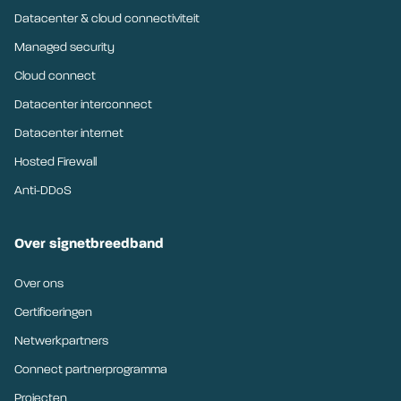
Datacenter & cloud connectiviteit
Managed security
Cloud connect
Datacenter interconnect
Datacenter internet
Hosted Firewall
Anti-DDoS
Over signetbreedband
Over ons
Certificeringen
Netwerkpartners
Connect partnerprogramma
Projecten