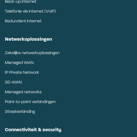
Back-up internet
Telefonie via internet (VoIP)
Redundant internet
Netwerkoplossingen
Zakelijke netwerkoplossingen
Managed WAN
IP Private Network
SD-WAN
Managed networks
Point-to-point verbindingen
Straalverbinding
Connectiviteit & security