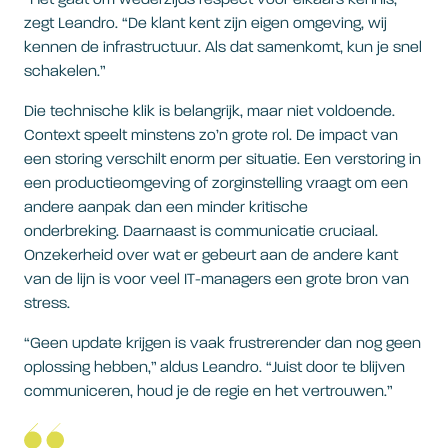
“Het gaat om wederzijds respect voor elkaars kennis,”
zegt Leandro. “De klant kent zijn eigen omgeving, wij
kennen de infrastructuur. Als dat samenkomt, kun je snel
schakelen.”
Die technische klik is belangrijk, maar niet voldoende.
Context speelt minstens zo’n grote rol. De impact van
een storing verschilt enorm per situatie. Een verstoring in
een productieomgeving of zorginstelling vraagt om een
andere aanpak dan een minder kritische
onderbreking. Daarnaast is communicatie cruciaal.
Onzekerheid over wat er gebeurt aan de andere kant
van de lijn is voor veel IT-managers een grote bron van
stress.
“Geen update krijgen is vaak frustrerender dan nog geen
oplossing hebben,” aldus Leandro. “Juist door te blijven
communiceren, houd je de regie en het vertrouwen.”