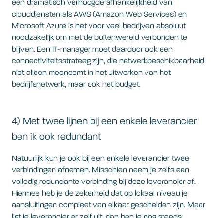
een dramatisch verhoogde afhankelijkheid van
clouddiensten als AWS (Amazon Web Services) en
Microsoft Azure is het voor veel bedrijven absoluut
noodzakelijk om met de buitenwereld verbonden te
blijven. Een IT-manager moet daardoor ook een
connectiviteitsstrateeg zijn, die netwerkbeschikbaarheid
niet alleen meeneemt in het uitwerken van het
bedrijfsnetwerk, maar ook het budget.
4) Met twee lijnen bij een enkele leverancier
ben ik ook redundant
Natuurlijk kun je ook bij een enkele leverancier twee
verbindingen afnemen. Misschien neem je zelfs een
volledig redundante verbinding bij deze leverancier af.
Hiermee heb je de zekerheid dat op lokaal niveau je
aansluitingen compleet van elkaar gescheiden zijn. Maar
ligt je leverancier er zelf uit, dan ben je nog steeds