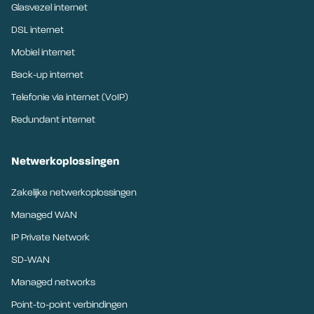
Glasvezel internet
DSL internet
Mobiel internet
Back-up internet
Telefonie via internet (VoIP)
Redundant internet
Netwerkoplossingen
Zakelijke netwerkoplossingen
Managed WAN
IP Private Network
SD-WAN
Managed networks
Point-to-point verbindingen