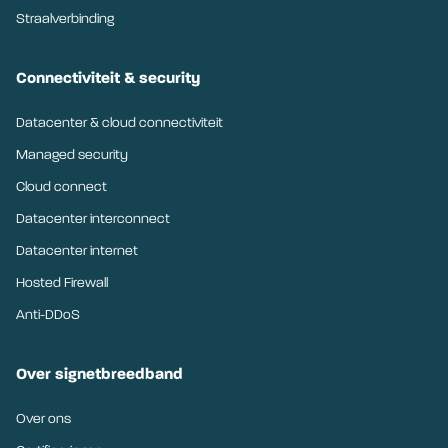
Straalverbinding
Connectiviteit & security
Datacenter & cloud connectiviteit
Managed security
Cloud connect
Datacenter interconnect
Datacenter internet
Hosted Firewall
Anti-DDoS
Over signetbreedband
Over ons