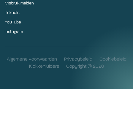
Misbruik melden
LinkedIn
YouTube
Instagram
Algemene voorwaarden
Privacybeleid
Cookiebeleid
Klokkenluiders
Copyright © 2026