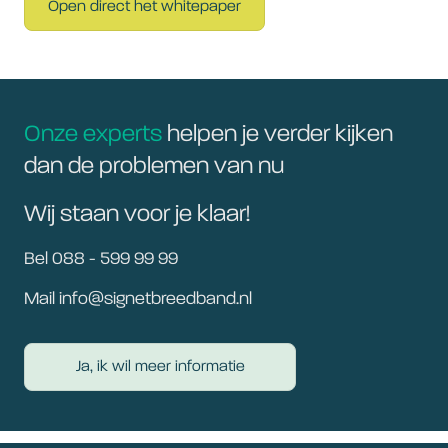
Open direct het whitepaper
Onze experts
helpen je verder kijken
dan de problemen van nu
Wij staan voor je klaar!
Bel 088 - 599 99 99
Mail info@signetbreedband.nl
Ja, ik wil meer informatie