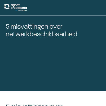
signetbreedband
5 misvattingen over
netwerkbeschikbaarheid