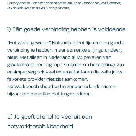
Foto: opnames Connect podcast met vlnr: Koen Godschalk, Rolf Breemer,
Guido Kok, Kai Smets en Danny Swarts.
1) Eén goede verbinding hebben is voldoende
“Het werkt gewoon.” Natuurlijk is het fijn om een goede
verbinding te hebben, maar een enkele lijn garandeert
niets. Met alleen in Nederland al 173 gevallen van
graafschade per dag (op 1,7 miljoen km bekabeling), zijn
er simpelweg ook veel externe factoren die zelfs jouw
favoriete provider niet ziet aankomen.
Netwerkbeschikbaarheid is zonder redundantie en
bijzondere expertise niet te garanderen.
2) Je geeft al snel te veel uit aan
netwerkbeschikbaarheid