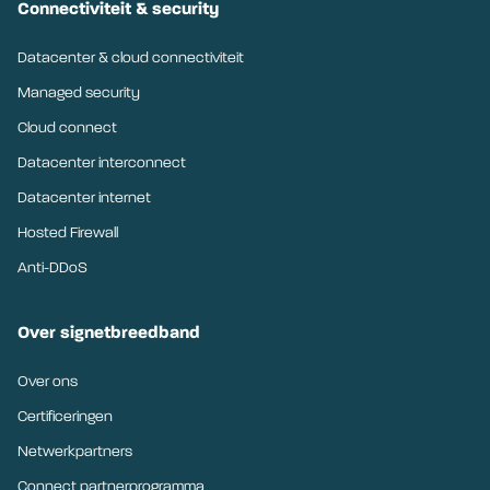
Connectiviteit & security
Datacenter & cloud connectiviteit
Managed security
Cloud connect
Datacenter interconnect
Datacenter internet
Hosted Firewall
Anti-DDoS
Over signetbreedband
Over ons
Certificeringen
Netwerkpartners
Connect partnerprogramma