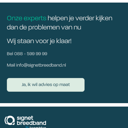
Onze experts
helpen je verder kijken
dan de problemen van nu
Wij staan voor je klaar!
Bel 088 - 599 99 99
Mail info@signetbreedband.nl
Ja, ik wil advies op maat
signetbreedband