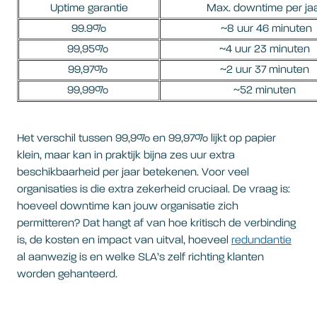
Uptime garantie
Max. downtime per ja
99.9%
~8 uur 46 minuten
99,95%
~4 uur 23 minuten
99,97%
~2 uur 37 minuten
99,99%
~52 minuten
Het verschil tussen 99,9% en 99,97% lijkt op papier
klein, maar kan in praktijk bijna zes uur extra
beschikbaarheid per jaar betekenen. Voor veel
organisaties is die extra zekerheid cruciaal. De vraag is:
hoeveel downtime kan jouw organisatie zich
permitteren? Dat hangt af van hoe kritisch de verbinding
is, de kosten en impact van uitval, hoeveel
redundantie
al aanwezig is en welke SLA’s zelf richting klanten
worden gehanteerd.