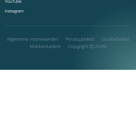
YouTube
Instagram
Algemene voorwaarden
Privacybeleid
Cookiebeleid
Klokkenluiders
Copyright © 2026