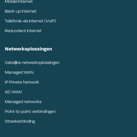
Mobiel internet
Back-up internet
Telefonie via internet (VoIP)
Redundant internet
Netwerkoplossingen
Zakelijke netwerkoplossingen
Managed WAN
IP Private Network
SD-WAN
Managed networks
Point-to-point verbindingen
Straalverbinding