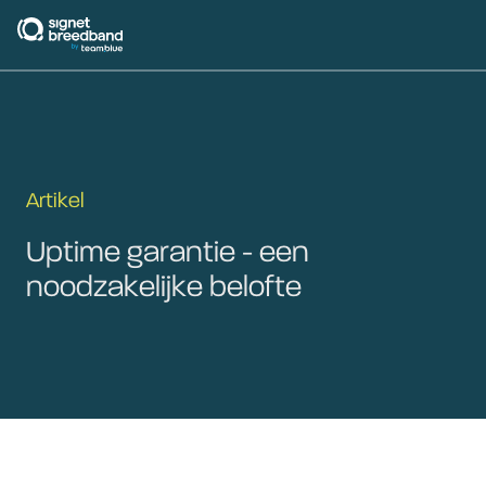
signetbreedband
Artikel
Uptime garantie - een
noodzakelijke belofte