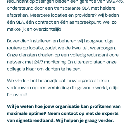
redundant oplossingen bieden een garantie van 99,97%,
ondersteund door een transparante SLA met heldere
afspraken. Meerdere locaties en providers? Wij bieden
één SLA, één contract en één aanspreekpunt. Wel zo
makkelijk en overzichtelijk!
Bovendien installeren en beheren wij hoogwaardige
routers op locatie, zodat we de kwaliteit waarborgen.
Onze diensten draaien op een volledig redundant core
netwerk met 24/7 monitoring. En uiteraard staan onze
collega’s klaar om klanten te helpen.
We vinden het belangrijk dat jouw organisatie kan
vertrouwen op een verbinding die gewoon werkt, altijd
én overal!
Wil je weten hoe jouw organisatie kan profiteren van
maximale uptime? Neem contact op met de experts
van signetbreedband. Wij helpen je graag verder.