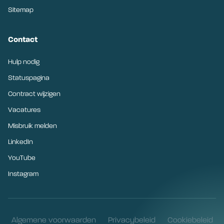
Sitemap
Contact
Hulp nodig
Statuspagina
Contract wijzigen
Vacatures
Misbruik melden
LinkedIn
YouTube
Instagram
Algemene voorwaarden
Privacybeleid
Cookiebeleid