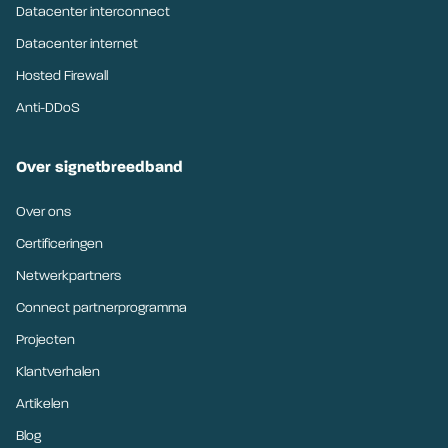
Datacenter interconnect
Datacenter internet
Hosted Firewall
Anti-DDoS
Over signetbreedband
Over ons
Certificeringen
Netwerkpartners
Connect partnerprogramma
Projecten
Klantverhalen
Artikelen
Blog