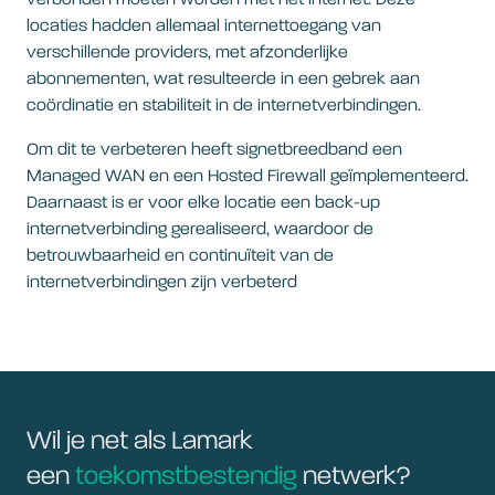
verbonden moeten worden met het internet. Deze
locaties hadden allemaal internettoegang van
verschillende providers, met afzonderlijke
abonnementen, wat resulteerde in een gebrek aan
coördinatie en stabiliteit in de internetverbindingen.
Om dit te verbeteren heeft signetbreedband een
Managed WAN en een Hosted Firewall geïmplementeerd.
Daarnaast is er voor elke locatie een back-up
internetverbinding gerealiseerd, waardoor de
betrouwbaarheid en continuïteit van de
internetverbindingen zijn verbeterd
Wil je net als Lamark
een
toekomstbestendig
netwerk?