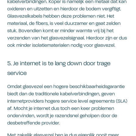
kabelverbindingen. Koper is namelijk een metaal dat kan
oxideren en uitzetten en hierdoor de bodem vergiftigt.
Glasvezelkabels hebben deze problemen niet. Het
materiaal, de fibers, is veel duurzamer en gaat zelden
stuk. Bovendien komt er minder warmte vrij bij het
verzenden van het glasvezelsignaal. Hierdoor zijn er dus
ook minder isolatiematerialen nodig voor glasvezel.
5. Je internet is te lang down door trage
service
Omdat glasvezel een hogere beschikbaarheidsgarantie
biedt dan de traditionele kabelverbindingen, geven
internetproviders hogere service level agreements (SLA)
af. Mocht je internet dus toch een keer problemen
ondervinden, wordt je razendsnel geholpen door de
desbetreffende provider.
Met zakelijk glasvezel ben je dus eigenlijk nooit meer