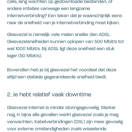
calls, lang wachten op gedownloade bestanden, of
andere irritaties vanwege een langzame
internetverbinding? Een teken dat je waarschijnlijk eens
naar de snelheid van je internetverbinding moet kijken.
Glasvezel is namelijk vele malen sneller dan ADSL.
Glasvezelsnelheden kunnen oplopen van 500 Mbit/s tot
wel 1000 Mbit/s. Bij ADSL ligt deze snelheid een stuk
lager (50 Mbit/s).
Bovendien heb je bij glasvezel het voordeel dat deze
altijd een stabiele gegarandeerde snelheid biedt.
2. Je hebt relatief vaak downtime
Glasvezel internet is minder storingsgevoelig. Sterker
nog, in bijna alle gevallen werkt glasvezel zoals je mag
verwachten. Kabelverbindingen (DSL) zijn meer gevoelig
voor externe omstandigheden zoals wisselende