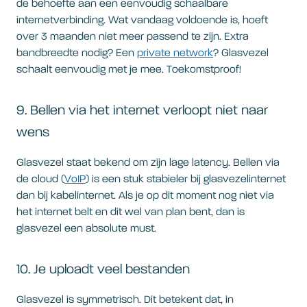
de behoefte aan een eenvoudig schaalbare
internetverbinding. Wat vandaag voldoende is, hoeft
over 3 maanden niet meer passend te zijn. Extra
bandbreedte nodig? Een
private network
? Glasvezel
schaalt eenvoudig met je mee. Toekomstproof!
9. Bellen via het internet verloopt niet naar
wens
Glasvezel staat bekend om zijn lage latency. Bellen via
de cloud (
VoIP
) is een stuk stabieler bij glasvezelinternet
dan bij kabelinternet. Als je op dit moment nog niet via
het internet belt en dit wel van plan bent, dan is
glasvezel een absolute must.
10. Je uploadt veel bestanden
Glasvezel is symmetrisch. Dit betekent dat, in