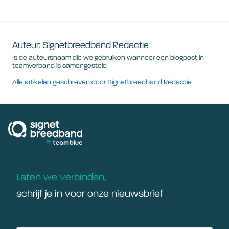
Auteur: Signetbreedband Redactie
Is de auteursnaam die we gebruiken wanneer een blogpost in
teamverband is samengesteld
Alle artikelen geschreven door Signetbreedband Redactie
signetbreedband
Laten we verbinden,
schrijf je in voor onze nieuwsbrief