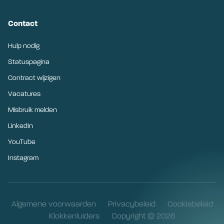
Contact
Hulp nodig
Statuspagina
Contract wijzigen
Vacatures
Misbruik melden
LinkedIn
YouTube
Instagram
Algemene voorwaarden
Privacybeleid
Cookiebeleid
Klokkenluiders
Copyright © 2026