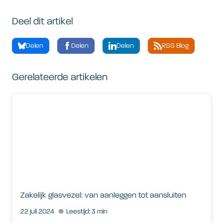
Deel dit artikel
Delen
Delen
Delen
RSS Blog
Gerelateerde artikelen
Zakelijk glasvezel: van aanleggen tot aansluiten
Zakelijk glasvezel: van aanleggen tot aansluiten
22 juli 2024
Leestijd: 3 min