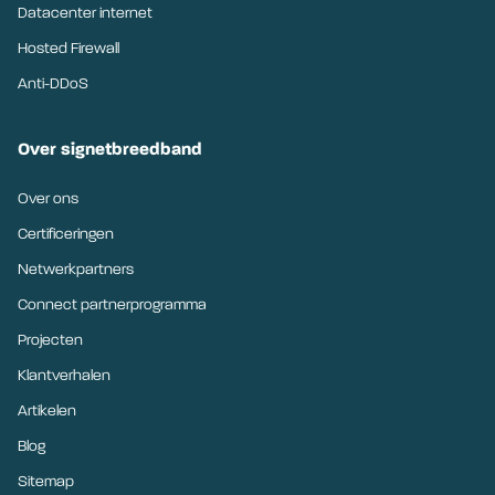
Datacenter internet
Hosted Firewall
Anti-DDoS
Over signetbreedband
Over ons
Certificeringen
Netwerkpartners
Connect partnerprogramma
Projecten
Klantverhalen
Artikelen
Blog
Sitemap