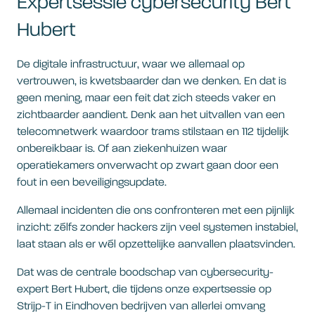
Expertsessie cybersecurity Bert
Hubert
De digitale infrastructuur, waar we allemaal op
vertrouwen, is kwetsbaarder dan we denken. En dat is
geen mening, maar een feit dat zich steeds vaker en
zichtbaarder aandient. Denk aan het uitvallen van een
telecomnetwerk waardoor trams stilstaan en 112 tijdelijk
onbereikbaar is. Of aan ziekenhuizen waar
operatiekamers onverwacht op zwart gaan door een
fout in een beveiligingsupdate.
Allemaal incidenten die ons confronteren met een pijnlijk
inzicht: zélfs zonder hackers zijn veel systemen instabiel,
laat staan als er wél opzettelijke aanvallen plaatsvinden.
Dat was de centrale boodschap van cybersecurity-
expert Bert Hubert, die tijdens onze expertsessie op
Strijp-T in Eindhoven bedrijven van allerlei omvang