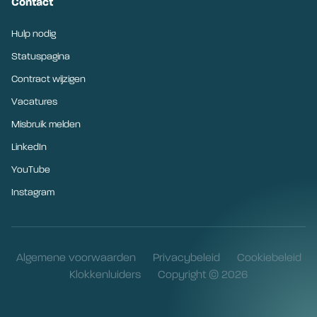
Contact
Hulp nodig
Statuspagina
Contract wijzigen
Vacatures
Misbruik melden
LinkedIn
YouTube
Instagram
Algemene voorwaarden
Privacybeleid
Cookiebeleid
Klokkenluiders
Copyright © 2026