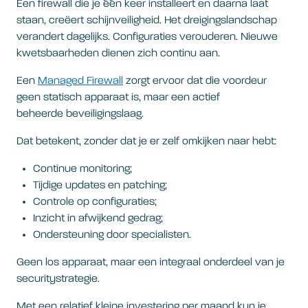
Een firewall die je één keer installeert en daarna laat
staan, creëert schijnveiligheid. Het dreigingslandschap
verandert dagelijks. Configuraties verouderen. Nieuwe
kwetsbaarheden dienen zich continu aan.
Een
Managed Firewall
zorgt ervoor dat die voordeur
geen statisch apparaat is, maar een actief
beheerde beveiligingslaag.
Dat betekent, zonder dat je er zelf omkijken naar hebt:
Continue monitoring;
Tijdige updates en patching;
Controle op configuraties;
Inzicht in afwijkend gedrag;
Ondersteuning door specialisten.
Geen los apparaat, maar een integraal onderdeel van je
securitystrategie.
Met een relatief kleine investering per maand kun je