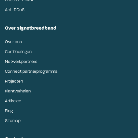
Hosted Firewall
Anti-DDoS
Over signetbreedband
Over ons
Certificeringen
Netwerkpartners
Connect partnerprogramma
Projecten
Klantverhalen
Artikelen
Blog
Sitemap