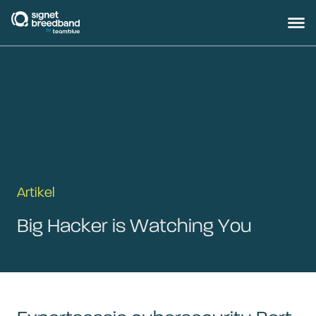
signetbreedband
Hoofd
Artikel
Big Hacker is Watching You