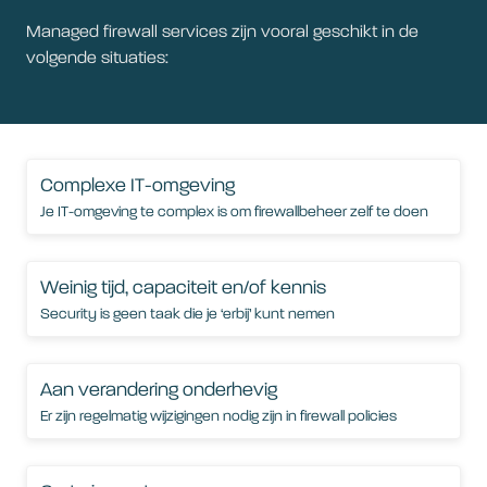
Managed firewall services zijn vooral geschikt in de
volgende situaties:
Complexe IT-omgeving
Je IT-omgeving te complex is om firewallbeheer zelf te doen
Weinig tijd, capaciteit en/of kennis
Security is geen taak die je ‘erbij’ kunt nemen
Aan verandering onderhevig
Er zijn regelmatig wijzigingen nodig zijn in firewall policies