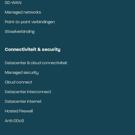
SD-WAN
Managed networks
Point-to-point verbindingen
Straalverbinding
Connectiviteit & security
Datacenter & cloud connectiviteit
Managed security
Cloud connect
Datacenter interconnect
Datacenter internet
Hosted Firewall
Anti-DDoS