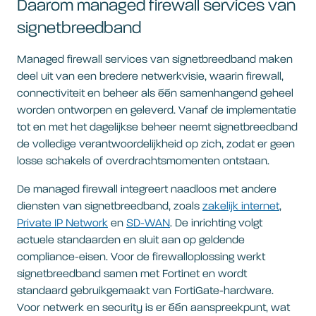
Daarom managed firewall services van
signetbreedband
Managed firewall services van signetbreedband maken
deel uit van een bredere netwerkvisie, waarin firewall,
connectiviteit en beheer als één samenhangend geheel
worden ontworpen en geleverd. Vanaf de implementatie
tot en met het dagelijkse beheer neemt signetbreedband
de volledige verantwoordelijkheid op zich, zodat er geen
losse schakels of overdrachtsmomenten ontstaan.
De managed firewall integreert naadloos met andere
diensten van signetbreedband, zoals
zakelijk internet
,
Private IP Network
en
SD-WAN
. De inrichting volgt
actuele standaarden en sluit aan op geldende
compliance-eisen. Voor de firewalloplossing werkt
signetbreedband samen met Fortinet en wordt
standaard gebruikgemaakt van FortiGate-hardware.
Voor netwerk en security is er één aanspreekpunt, wat