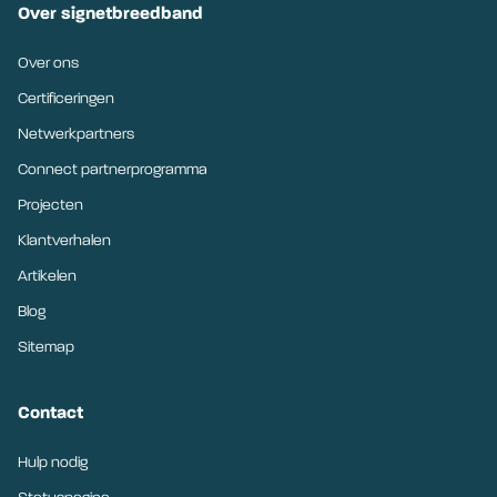
Over signetbreedband
Over ons
Certificeringen
Netwerkpartners
Connect partnerprogramma
Projecten
Klantverhalen
Artikelen
Blog
Sitemap
Contact
Hulp nodig