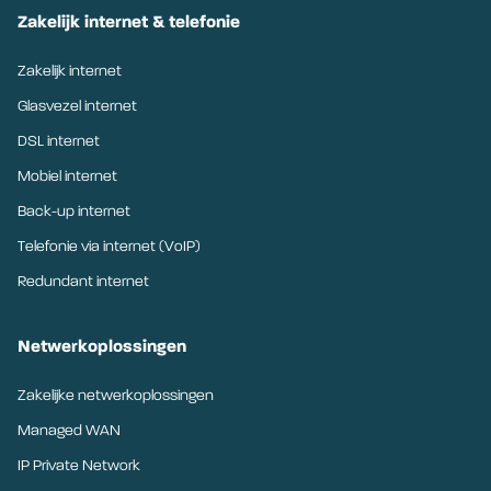
Zakelijk internet & telefonie
Zakelijk internet
Glasvezel internet
DSL internet
Mobiel internet
Back-up internet
Telefonie via internet (VoIP)
Redundant internet
Netwerkoplossingen
Zakelijke netwerkoplossingen
Managed WAN
IP Private Network