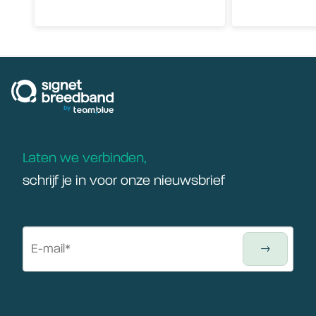
signetbreedband
Laten we verbinden,
schrijf je in voor onze nieuwsbrief