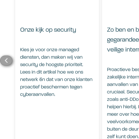
Onze kijk op security
Zo ben en bli
gegarandee
veilige inte
Kies je voor onze managed
diensten, dan maken wij van
security de hoogste prioriteit.
Proactieve be
Lees in dit artikel hoe we ons
zakelijke inte
netwerk én dat van onze klanten
aanvallen van 
proactief beschermen tegen
cruciaal. Secu
cyberaanvallen.
zoals anti-DDo
helpen hierbij. I
meer over hoe
veelvoorkome
buiten de deur
zelf kunt doen.