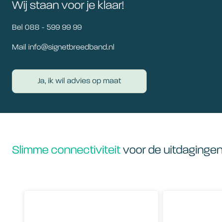
Wij staan voor je klaar!
Bel 088 - 599 99 99
Mail info@signetbreedband.nl
Ja, ik wil advies op maat
Slimme connectiviteit
voor de uitdaginge
Onze kijk op security
Zo ben en blijf j