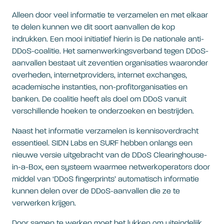
Alleen door veel informatie te verzamelen en met elkaar
te delen kunnen we dit soort aanvallen de kop
indrukken. Een mooi initiatief hierin is De nationale anti-
DDoS-coalitie. Het samenwerkingsverband tegen DDoS-
aanvallen bestaat uit zeventien organisaties waaronder
overheden, internetproviders, internet exchanges,
academische instanties, non-profitorganisaties en
banken. De coalitie heeft als doel om DDoS vanuit
verschillende hoeken te onderzoeken en bestrijden.
Naast het informatie verzamelen is kennisoverdracht
essentieel. SIDN Labs en SURF hebben onlangs een
nieuwe versie uitgebracht van de DDoS Clearinghouse-
in-a-Box, een systeem waarmee netwerkoperators door
middel van ‘DDoS fingerprints’ automatisch informatie
kunnen delen over de DDoS-aanvallen die ze te
verwerken krijgen.
Door samen te werken moet het lukken om uiteindelijk