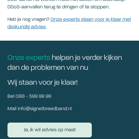
DDoS-aanvallen terug te dringen of te stoppen.
Heb je nog vragen?
Onze experts staan voor je klaar met
deskundig advies
.
Onze experts
helpen je verder kijken
dan de problemen van nu
Wij staan voor je klaar!
Bel 088 - 599 99 99
Mail info@signetbreedband.nl
Ja, ik wil advies op maat