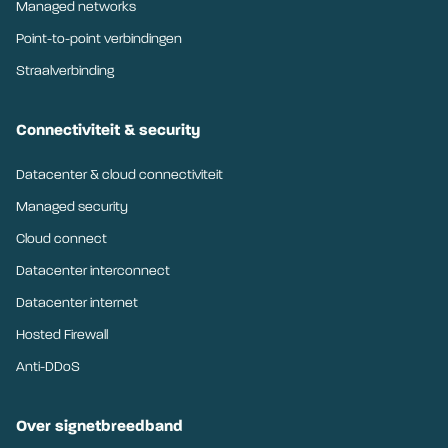
Managed networks
Point-to-point verbindingen
Straalverbinding
Connectiviteit & security
Datacenter & cloud connectiviteit
Managed security
Cloud connect
Datacenter interconnect
Datacenter internet
Hosted Firewall
Anti-DDoS
Over signetbreedband