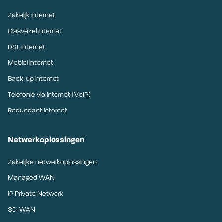
Zakelijk internet
Glasvezel internet
DSL internet
Mobiel internet
Back-up internet
Telefonie via internet (VoIP)
Redundant internet
Netwerkoplossingen
Zakelijke netwerkoplossingen
Managed WAN
IP Private Network
SD-WAN