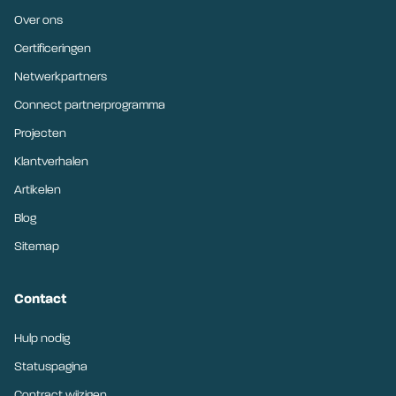
Over ons
Certificeringen
Netwerkpartners
Connect partnerprogramma
Projecten
Klantverhalen
Artikelen
Blog
Sitemap
Contact
Hulp nodig
Statuspagina
Contract wijzigen