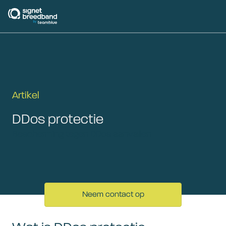
signetbreedband
Artikel
DDos protectie
Bescherming tegen DDos aanvallen
Neem contact op