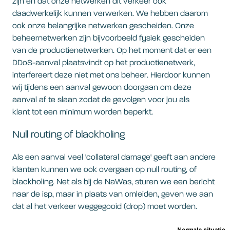
zijn en dat onze netwerken dit verkeer ook
daadwerkelijk kunnen verwerken. We hebben daarom
ook onze belangrijke netwerken gescheiden. Onze
beheernetwerken zijn bijvoorbeeld fysiek gescheiden
van de productienetwerken. Op het moment dat er een
DDoS-aanval plaatsvindt op het productienetwerk,
interfereert deze niet met ons beheer. Hierdoor kunnen
wij tijdens een aanval gewoon doorgaan om deze
aanval af te slaan zodat de gevolgen voor jou als
klant tot een minimum worden beperkt.
Null routing of blackholing
Als een aanval veel 'collateral damage' geeft aan andere
klanten kunnen we ook overgaan op null routing, of
blackholing. Net als bij de NaWas, sturen we een bericht
naar de isp, maar in plaats van omleiden, geven we aan
dat al het verkeer weggegooid (drop) moet worden.