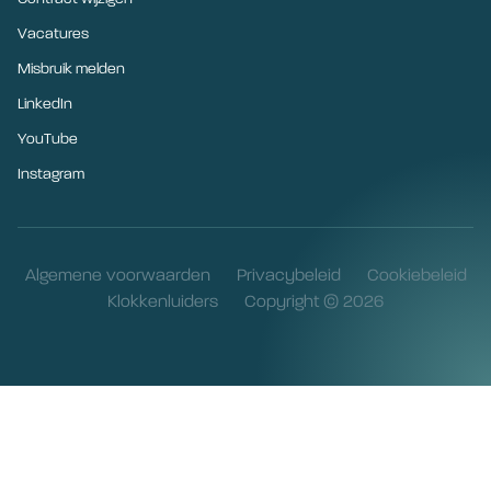
Vacatures
Misbruik melden
LinkedIn
YouTube
Instagram
Algemene voorwaarden
Privacybeleid
Cookiebeleid
Klokkenluiders
Copyright © 2026