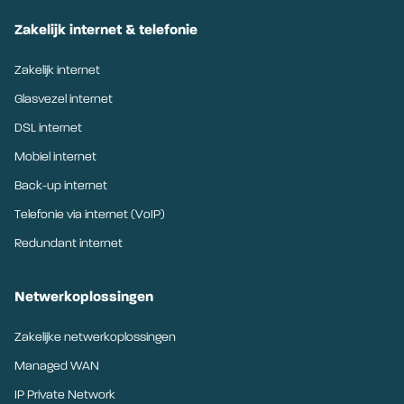
Zakelijk internet & telefonie
Zakelijk internet
Glasvezel internet
DSL internet
Mobiel internet
Back-up internet
Telefonie via internet (VoIP)
Redundant internet
Netwerkoplossingen
Zakelijke netwerkoplossingen
Managed WAN
IP Private Network