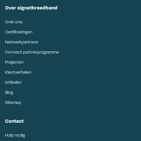
Over signetbreedband
Over ons
Certificeringen
Netwerkpartners
Connect partnerprogramma
Projecten
Klantverhalen
Artikelen
Blog
Sitemap
Contact
Hulp nodig