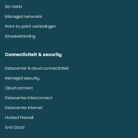
SD-WAN
Managed networks
Point-to-point verbindingen
Straalverbinding
Connectiviteit & security
Datacenter & cloud connectiviteit
Managed security
Cloud connect
Datacenter interconnect
Datacenter internet
Hosted Firewall
Anti-DDoS