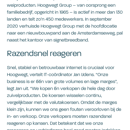
weiproducten. Hoogwegt Group – van oorsprong een
familiebedrijf, opgericht in 1965 – is actief in meer dan 130
landen en telt zo’n 450 medewerkers. In september
2020 verhuisde Hoogwegt Group met de hoofdlocatie
naar een nieuwbouwpand aan de Amsterdamseweg, pal
naast het kantoor van signetbreedband.
Razendsnel reageren
Snel, stabiel en betrouwbaar internet is cruciaal voor
Hoogwegt, vertelt IT-coördinator Jan IJdens. “Onze
business is er één van grote volumes en lage marges”,
legt Jan uit. “We kopen én verkopen de hele dag door
zuivelproducten. De koersen wisselen continu,
vergelijkbaar met de valutakoersen. Omdat de marges
klein zijn, kunnen we ons geen fouten veroorloven bij de
in- en verkoop. Onze verkopers moeten razendsnel
reageren op kansen. Dat betekent dat we onze