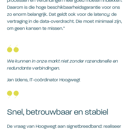
processen en verbindingen heel goed moeten indekken.
Daarom is die hoge beschikbaarheidsgarantie voor ons
zo enorm belangrijk. Dat geldt ook voor de latency: de
vertraging in de data-overdracht. Die moet minimaal zijn,
om geen kansen te missen.”
We kunnen in onze markt niet zonder razendsnelle en
redundante verbindingen.
Jan IJdens, IT-coördinator Hoogwegt
Snel, betrouwbaar en stabiel
De vraag van Hoogwegt aan signetbreedband: realiseer