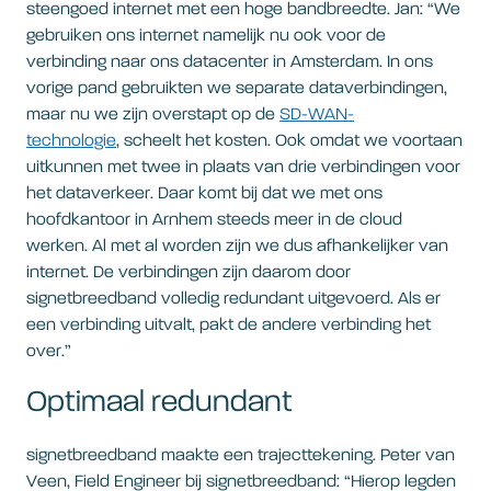
steengoed internet met een hoge bandbreedte. Jan: “We
gebruiken ons internet namelijk nu ook voor de
verbinding naar ons datacenter in Amsterdam. In ons
vorige pand gebruikten we separate dataverbindingen,
maar nu we zijn overstapt op de
SD-WAN-
technologie
, scheelt het kosten. Ook omdat we voortaan
uitkunnen met twee in plaats van drie verbindingen voor
het dataverkeer. Daar komt bij dat we met ons
hoofdkantoor in Arnhem steeds meer in de cloud
werken. Al met al worden zijn we dus afhankelijker van
internet. De verbindingen zijn daarom door
signetbreedband volledig redundant uitgevoerd. Als er
een verbinding uitvalt, pakt de andere verbinding het
over.”
Optimaal redundant
signetbreedband maakte een trajecttekening. Peter van
Veen, Field Engineer bij signetbreedband: “Hierop legden