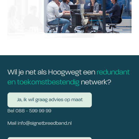
Wil je net als Hoogwegt een
redundant
en toekomstbestendig
netwerk?
Ja, ik wil graag advies op maat
Bel 088 - 599 99 99
Mail info@signetbreedband.nl