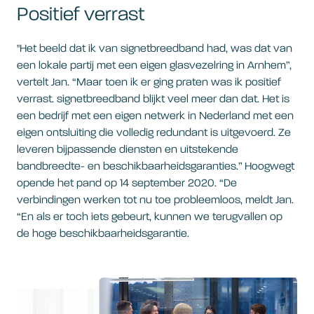
Positief verrast
"Het beeld dat ik van signetbreedband had, was dat van
een lokale partij met een eigen glasvezelring in Arnhem”,
vertelt Jan. “Maar toen ik er ging praten was ik positief
verrast. signetbreedband blijkt veel meer dan dat. Het is
een bedrijf met een eigen netwerk in Nederland met een
eigen ontsluiting die volledig redundant is uitgevoerd. Ze
leveren bijpassende diensten en uitstekende
bandbreedte- en beschikbaarheidsgaranties.” Hoogwegt
opende het pand op 14 september 2020. “De
verbindingen werken tot nu toe probleemloos, meldt Jan.
“En als er toch iets gebeurt, kunnen we terugvallen op
de hoge beschikbaarheidsgarantie.