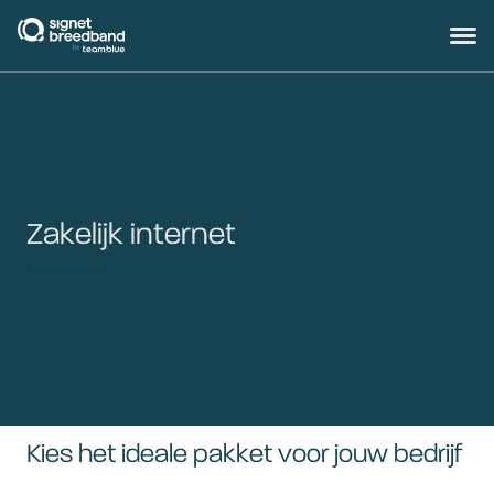
signetbreedband
Hoofd
Zakelijk internet
Pakketten
Kies het ideale pakket voor jouw bedrijf