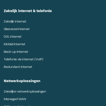
Zakelijk internet & telefonie
Zakelijk internet
Glasvezel internet
DSL internet
Mobiel internet
Back-up internet
Telefonie via internet (VoIP)
Redundant internet
Netwerkoplossingen
Zakelijke netwerkoplossingen
Managed WAN