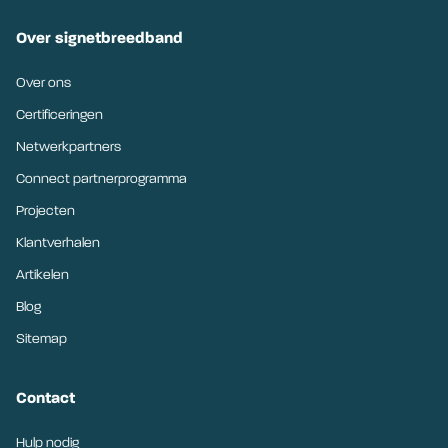
Over signetbreedband
Over ons
Certificeringen
Netwerkpartners
Connect partnerprogramma
Projecten
Klantverhalen
Artikelen
Blog
Sitemap
Contact
Hulp nodig