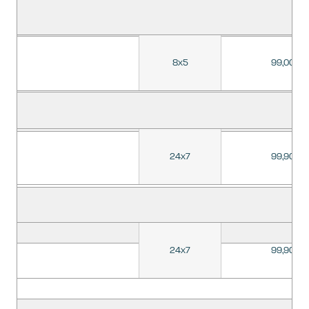
8x5
99,00%
24x7
99,90%
24x7
99,90%