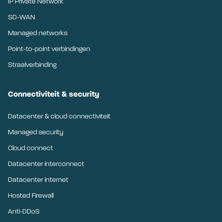
IP Private Network
SD-WAN
Managed networks
Point-to-point verbindingen
Straalverbinding
Connectiviteit & security
Datacenter & cloud connectiviteit
Managed security
Cloud connect
Datacenter interconnect
Datacenter internet
Hosted Firewall
Anti-DDoS