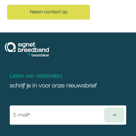
Neem contact op
signetbreedband
Laten we verbinden,
schrijf je in voor onze nieuwsbrief