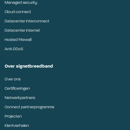
Managed security
Cloud connect
Datacenter interconnect
Datacenter internet
Hosted Firewall
Anti-DDoS
Over signetbreedband
Over ons
Certificeringen
Netwerkpartners
Connect partnerprogramma
Projecten
Klantverhalen