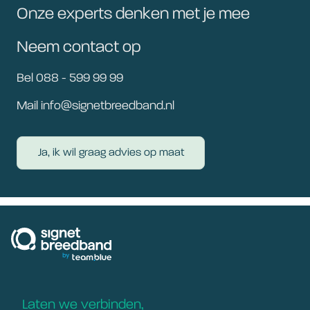
Onze experts denken met je mee
Neem contact op
Bel 088 - 599 99 99
Mail info@signetbreedband.nl
Ja, ik wil graag advies op maat
signetbreedband
Laten we verbinden,