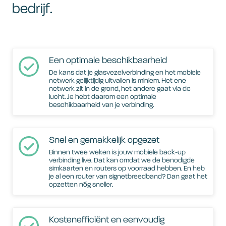
bedrijf.
Een optimale beschikbaarheid
De kans dat je glasvezelverbinding en het mobiele
netwerk gelijktijdig uitvallen is miniem. Het ene
netwerk zit in de grond, het andere gaat via de
lucht. Je hebt daarom een optimale
beschikbaarheid van je verbinding.
Snel en gemakkelijk opgezet
Binnen twee weken is jouw mobiele back-up
verbinding live. Dat kan omdat we de benodigde
simkaarten en routers op voorraad hebben. En heb
je al een router van signetbreedband? Dan gaat het
opzetten nóg sneller.
Kostenefficiënt en eenvoudig