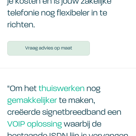
je kosten en is jouw zakelijke
telefonie nog flexibeler in te
richten.
Vraag advies op maat
"Om het
thuiswerken
nog
gemakkelijker
te maken,
creëerde signetbreedband een
VOIP oplossing
waarbij de