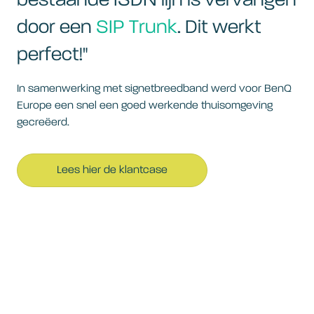
bestaande ISDN lijn is vervangen
door een
SIP Trunk
. Dit werkt
perfect!"
In samenwerking met signetbreedband werd voor BenQ
Europe een snel een goed werkende thuisomgeving
gecreëerd.
Lees hier de klantcase