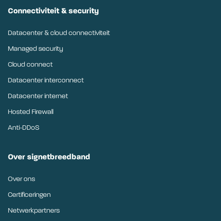
Connectiviteit & security
Datacenter & cloud connectiviteit
Managed security
Cloud connect
Datacenter interconnect
Datacenter internet
Hosted Firewall
Anti-DDoS
Over signetbreedband
Over ons
Certificeringen
Netwerkpartners