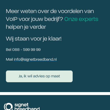
Meer weten over de voordelen van
VoIP voor jouw bedrijf?
Onze experts
helpen je verder
Wij staan voor je klaar!
Bel 088 - 599 99 99
Mail
info@signetbreedband.nl
Ja, ik wil advies op maat
signetbreedband