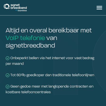
signetbreedband
Hoofd
Altijd en overal bereikbaar met
VoIP telefonie
van
signetbreedband
Onbeperkt bellen via het internet voor vast bedrag
per maand
Tot 60% goedkoper dan traditionele telefoonlijnen
Geen gedoe meer met langlopende contracten en
kostbare telefooncentrales