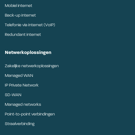
Mobiel internet
Back-up internet
Telefonie via internet (VoIP)
Redundant internet
Netwerkoplossingen
Zakelijke netwerkoplossingen
Managed WAN
IP Private Network
SD-WAN
Managed networks
Point-to-point verbindingen
Straalverbinding