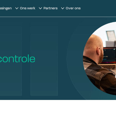
ssingen
Ons werk
Partners
Over ons