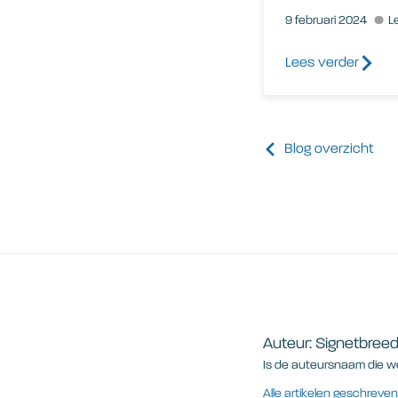
9 februari 2024
L
Lees verder
Blog overzicht
Auteur: Signetbree
Is de auteursnaam die w
Alle artikelen geschrev