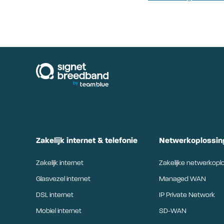
signetbreedband
Zakelijk internet & telefonie
Netwerkoplossin
Zakelijk internet
Zakelijke netwerkopl
Glasvezel internet
Managed WAN
DSL internet
IP Private Network
Mobiel internet
SD-WAN