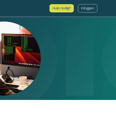
Hulp nodig?
Inloggen