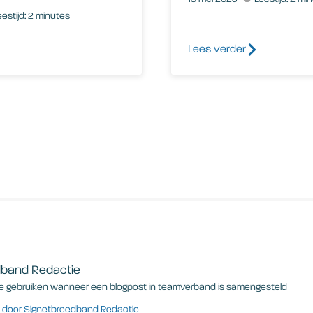
eestijd: 2 minutes
Lees verder
dband Redactie
e gebruiken wanneer een blogpost in teamverband is samengesteld
en door Signetbreedband Redactie