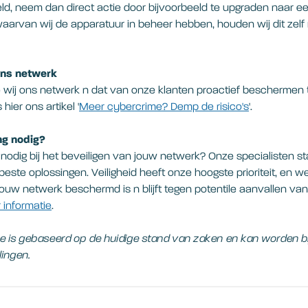
ld, neem dan direct actie door bijvoorbeeld te upgraden naar e
waarvan wij de apparatuur in beheer hebben, houden wij dit zelf
ons netwerk
wij ons netwerk n dat van onze klanten proactief beschermen
ier ons artikel '
Meer cybercrime? Demp de risico's
'.
ng nodig?
 nodig bij het beveiligen van jouw netwerk? Onze specialisten st
beste oplossingen. Veiligheid heeft onze hoogste prioriteit, en w
jouw netwerk beschermd is n blijft tegen potentile aanvallen van
 informatie
.
tie is gebaseerd op de huidige stand van zaken en kan worden b
lingen.