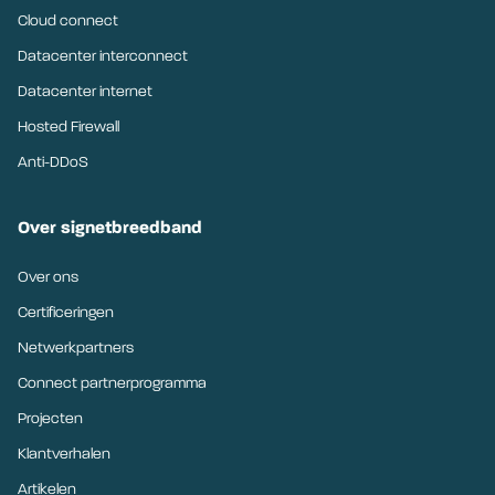
Cloud connect
Datacenter interconnect
Datacenter internet
Hosted Firewall
Anti-DDoS
Over signetbreedband
Over ons
Certificeringen
Netwerkpartners
Connect partnerprogramma
Projecten
Klantverhalen
Artikelen