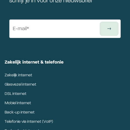
schrijf je in voor onze nieuwsbrief
Zakelijk internet & telefonie
Zakelijk internet
Glasvezel internet
DSL internet
Mobiel internet
Back-up internet
Telefonie via internet (VoIP)