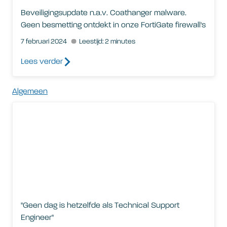
Beveiligingsupdate n.a.v. Coathanger malware.
Geen besmetting ontdekt in onze FortiGate firewall's
7 februari 2024
Leestijd: 2 minutes
Lees verder
Algemeen
"Geen dag is hetzelfde als Technical Support Engineer"
"Geen dag is hetzelfde als Technical Support
Engineer"