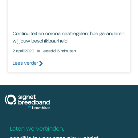
Continuïteit en coronamaatregelen: hoe garanderen
wij jouw beschikbaarheid
2 april 2020
Leestijd: 5 minuten
Lees verder
signetbreedband
Laten we verbinden,