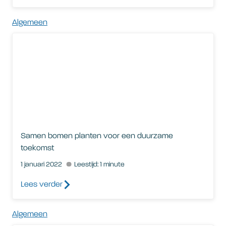
Algemeen
Samen bomen planten voor een duurzame toekomst
Samen bomen planten voor een duurzame
toekomst
1 januari 2022
Leestijd: 1 minute
Lees verder
Algemeen