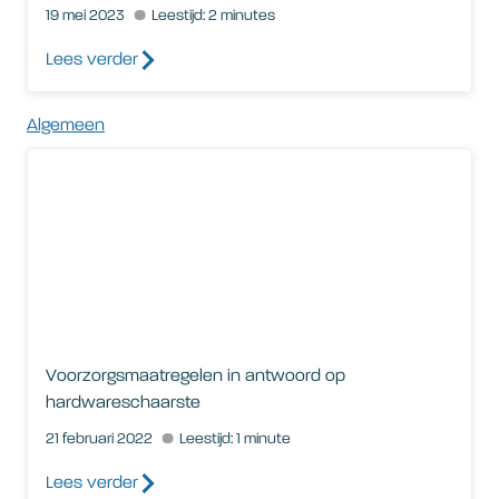
19 mei 2023
Leestijd: 2 minutes
Lees verder
Algemeen
Voorzorgsmaatregelen in antwoord op hardwareschaarste
Voorzorgsmaatregelen in antwoord op
hardwareschaarste
21 februari 2022
Leestijd: 1 minute
Lees verder